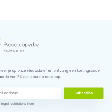
eer je op onze nieuwsbrief en ontvang een kortingscode
aarde van 5% op je eerste aankoop.
Subscribe
 legal restrictions here