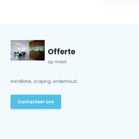
Offerte
op maat
installatie, scaping, onderhoud...
Contacteer ons