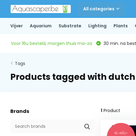
All categories
Vijver
Aquarium
Substrate
Lighting
Plants
Voor 16u besteld, morgen thuis ma-za
30 min. na beste
Tags
Products tagged with dutch 
1
Product
Brands
€ 46,-