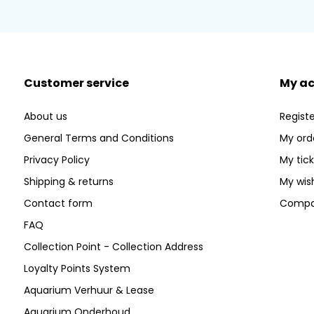
Customer service
My a
About us
Registe
General Terms and Conditions
My ord
Privacy Policy
My tic
Shipping & returns
My wish
Contact form
Compa
FAQ
Collection Point - Collection Address
Loyalty Points System
Aquarium Verhuur & Lease
Aquarium Onderhoud