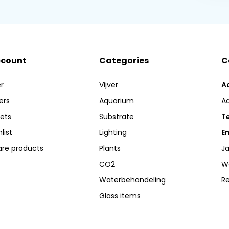
ccount
Categories
C
r
Vijver
A
ers
Aquarium
A
kets
Substrate
Te
list
Lighting
Em
re products
Plants
Ja
CO2
W
Waterbehandeling
R
Glass items