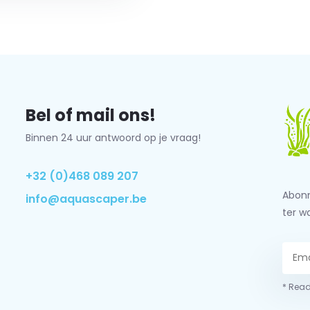
Bel of mail ons!
Binnen 24 uur antwoord op je vraag!
+32 (0)468 089 207
Abonn
info@aquascaper.be
ter w
* Read