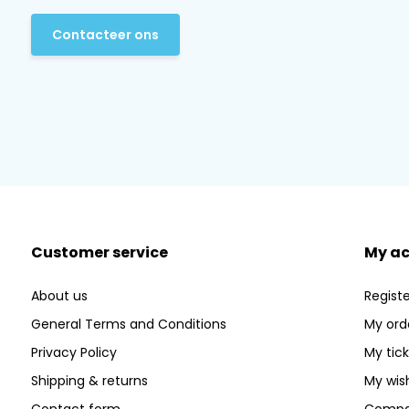
Contacteer ons
Customer service
My a
About us
Registe
General Terms and Conditions
My ord
Privacy Policy
My tic
Shipping & returns
My wish
Contact form
Compa