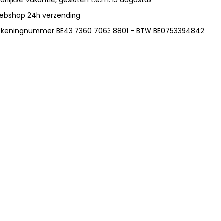
ebshop 24h verzending
ekeningnummer BE43 7360 7063 8801 - BTW BE0753394842