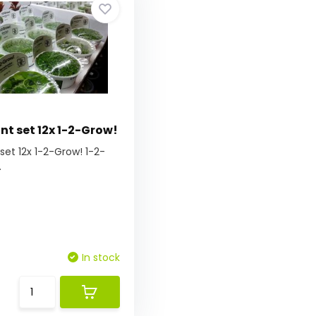
nt set 12x 1-2-Grow!
set 12x 1-2-Grow! 1-2-
.
In stock