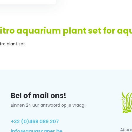
-vitro aquarium plant set for a
itro plant set
Bel of mail ons!
Binnen 24 uur antwoord op je vraag!
+32 (0)468 089 207
Abonn
info@aquascaper.be