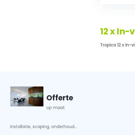
12 x In
Tropica 12 x In-v
Offerte
op maat
installatie, scaping, onderhoud...