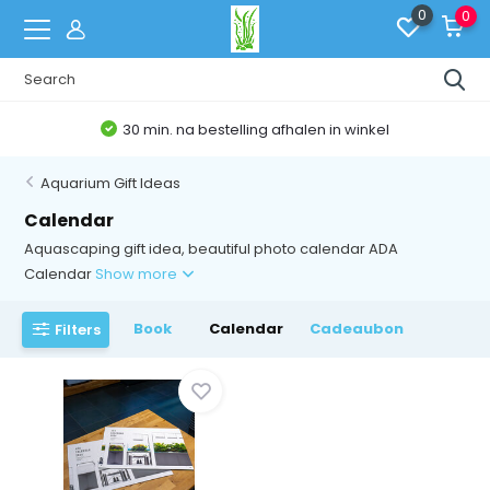
0
0
30 min. na bestelling afhalen in winkel
Aquarium Gift Ideas
Calendar
Aquascaping gift idea, beautiful photo calendar ADA
Calendar
Show more
Book
Calendar
Cadeaubon
Filters