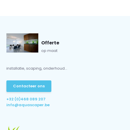
Offerte
op maat
installatie, scaping, onderhoud...
Contacteer ons
+32 (0)468 089 207
info@aquascaper.be