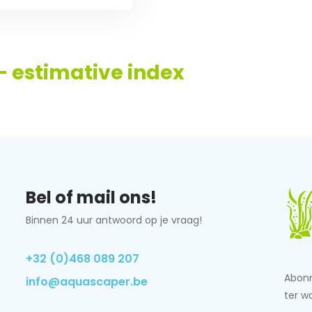
- estimative index
Bel of mail ons!
Binnen 24 uur antwoord op je vraag!
+32 (0)468 089 207
Abonn
info@aquascaper.be
ter w