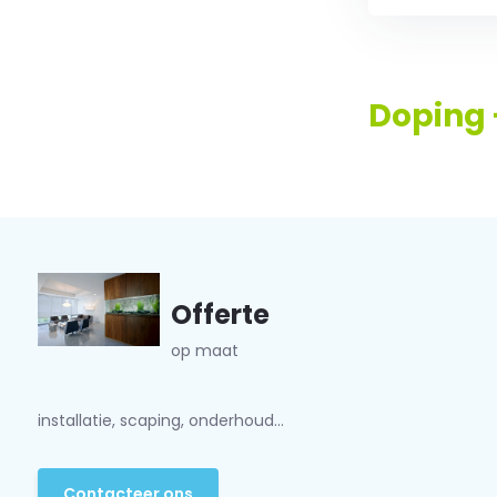
Doping 
Offerte
op maat
installatie, scaping, onderhoud...
Contacteer ons