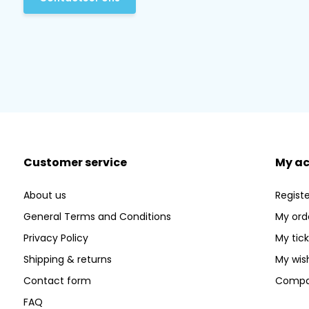
Customer service
My a
About us
Registe
General Terms and Conditions
My ord
Privacy Policy
My tic
Shipping & returns
My wish
Contact form
Compa
FAQ