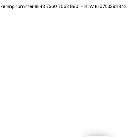
ekeningnummer BE43 7360 7063 8801 - BTW BE0753394842