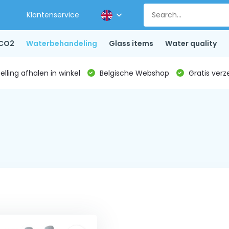
Klantenservice
CO2
Waterbehandeling
Glass items
Water quality
lling afhalen in winkel
Belgische Webshop
Gratis verz