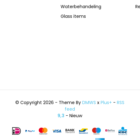
Waterbehandeling
R
Glass items
© Copyright 2026 - Theme By
DMWS
x
Plus+
-
RSS
feed
9,3
- Nieuw