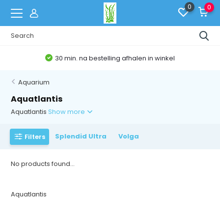
0
0
30 min. na bestelling afhalen in winkel
Aquarium
Aquatlantis
Aquatlantis
Show more
Splendid Ultra
Volga
Filters
No products found...
Aquatlantis