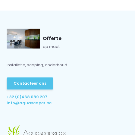
Offerte
op maat
installatie, scaping, onderhoud...
Contacteer ons
+32 (0)468 089 207
info@aquascaper.be