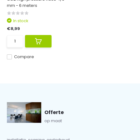
mm - 6 meters
In stock
€8,99
Compare
Offerte
op maat
installatie, scaping, onderhoud...