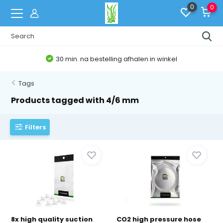
0
0
30 min. na bestelling afhalen in winkel
Tags
Products tagged with 4/6 mm
Filters
8x high quality suction
CO2 high pressure hose