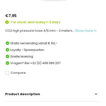
€7,95
7 In stock: sent today 1-2 days
CO2 high pressure hose 4/6 mm - 3 meters...
Show more
Gratis verzending vanaf € 60,-
Loyalty - Spaarpunten
Snelle levering
Vragen? Bel +32 (0) 468 089 207
Compare
Product description