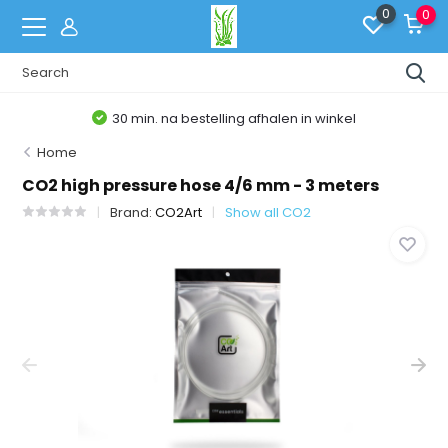
0
0
30 min. na bestelling afhalen in winkel
Home
CO2 high pressure hose 4/6 mm - 3 meters
Brand:
CO2Art
Show all CO2