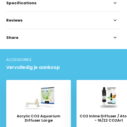
Specifications
Reviews
Share
ACCESSOIRES
Vervolledig je aankoop
Acrylic CO2 Aquarium
CO2 Inline Diffuser / At
Diffuser Large
- 16/22 CO2Art