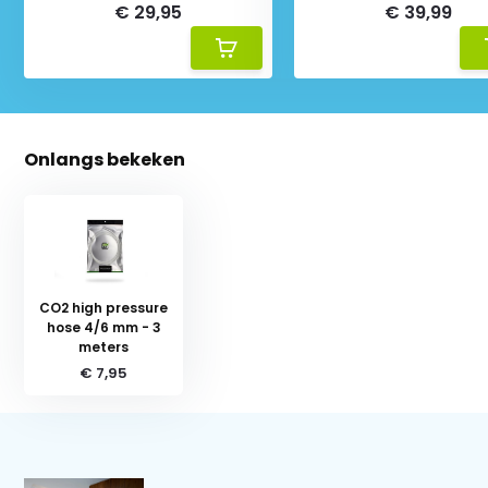
€ 29,95
€ 39,99
Onlangs bekeken
CO2 high pressure
hose 4/6 mm - 3
meters
€ 7,95