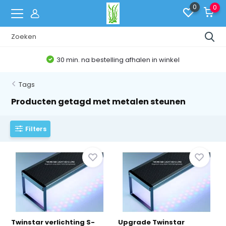
0
0
30 min. na bestelling afhalen in winkel
Tags
Producten getagd met metalen steunen
Filters
Twinstar verlichting S-
Upgrade Twinstar