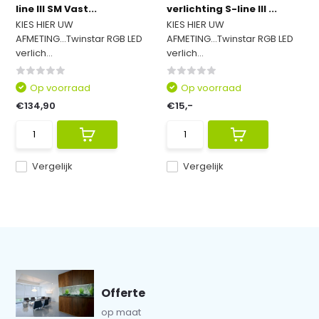
line III SM Vast...
verlichting S-line III ...
KIES HIER UW
KIES HIER UW
AFMETING...Twinstar RGB LED
AFMETING...Twinstar RGB LED
verlich...
verlich...
Op voorraad
Op voorraad
€134,90
€15,-
Vergelijk
Vergelijk
Offerte
op maat