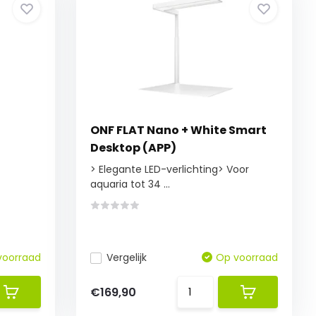
ONF FLAT Nano + White Smart
Desktop (APP)
> Elegante LED-verlichting> Voor
aquaria tot 34 ...
voorraad
Vergelijk
Op voorraad
€169,90