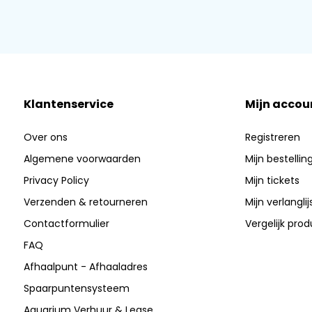
Klantenservice
Mijn accou
Over ons
Registreren
Algemene voorwaarden
Mijn bestellin
Privacy Policy
Mijn tickets
Verzenden & retourneren
Mijn verlanglij
Contactformulier
Vergelijk pro
FAQ
Afhaalpunt - Afhaaladres
Spaarpuntensysteem
Aquarium Verhuur & Lease