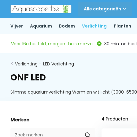
Alle categorieën
Vijver
Aquarium
Bodem
Verlichting
Planten
Voor 16u besteld, morgen thuis ma-za
30 min. na beste
Verlichting
-
LED Verlichting
ONF LED
Slimme aquariumverlichting Warm en wit licht (3000-6500
4
Producten
Merken