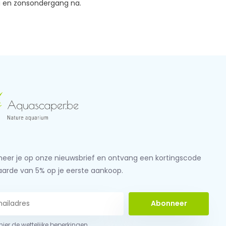
g en zonsondergang na.
eer je op onze nieuwsbrief en ontvang een kortingscode
aarde van 5% op je eerste aankoop.
Abonneer
 hier de wettelijke beperkingen