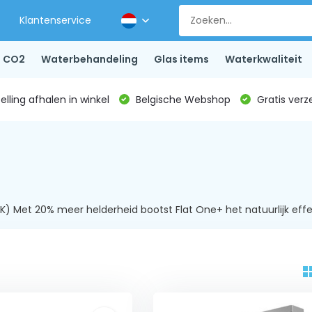
Klantenservice
CO2
Waterbehandeling
Glas items
Waterkwaliteit
lling afhalen in winkel
Belgische Webshop
Gratis verz
K) Met 20% meer helderheid bootst Flat One+ het natuurlijk e