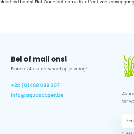
lderheid bootst Flat One+ het natuurlijk effect van zonsopgan
Bel of mail ons!
Binnen 24 uur antwoord op je vraag!
+32 (0)468 089 207
Abonn
info@aquascaper.be
ter w
* Lees