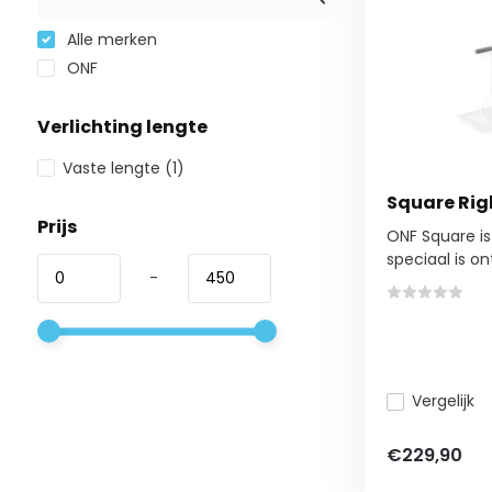
Alle merken
ONF
Verlichting lengte
Vaste lengte
(1)
Square Righ
Prijs
ONF Square is
speciaal is on
-
Vergelijk
€229,90