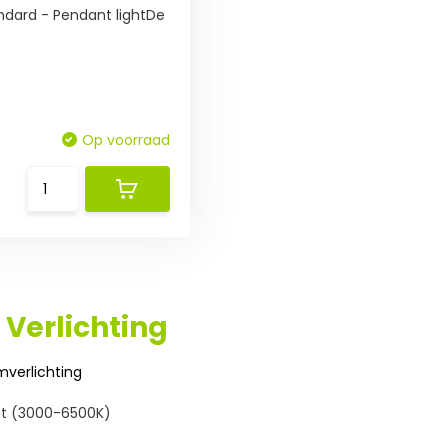
ndard - Pendant lightDe
Op voorraad
 Verlichting
verlichting
ht (3000-6500K)