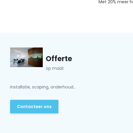
Met 20% meer he
Offerte
op maat
installatie, scaping, onderhoud...
Contacteer ons