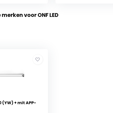
e merken voor ONF LED
0 (YW) + mit APP-