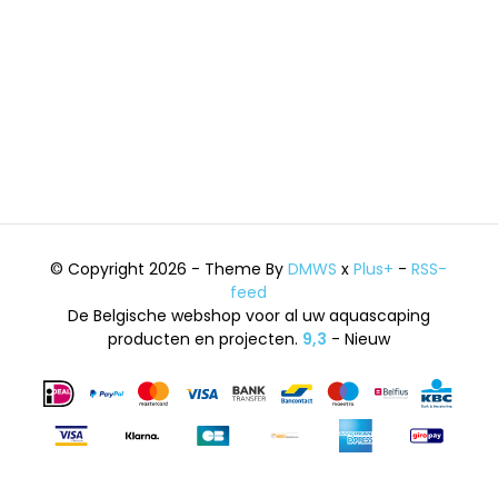
© Copyright 2026 - Theme By
DMWS
x
Plus+
-
RSS-
feed
De Belgische webshop voor al uw aquascaping
producten en projecten.
9,3
- Nieuw