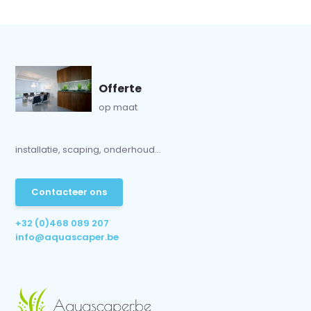
Offerte
op maat
installatie, scaping, onderhoud...
Contacteer ons
+32 (0)468 089 207
info@aquascaper.be