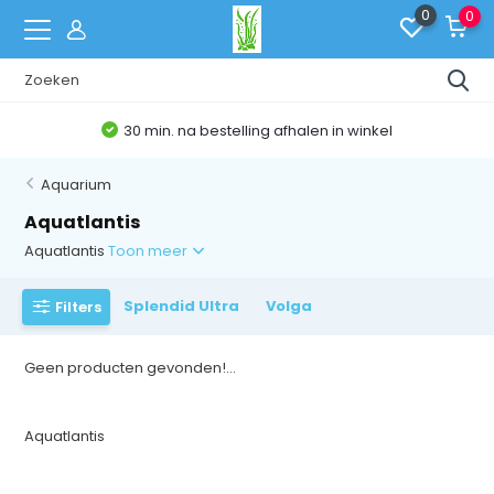
0
0
30 min. na bestelling afhalen in winkel
Aquarium
Aquatlantis
Aquatlantis
Toon meer
Splendid Ultra
Volga
Filters
Geen producten gevonden!...
Aquatlantis