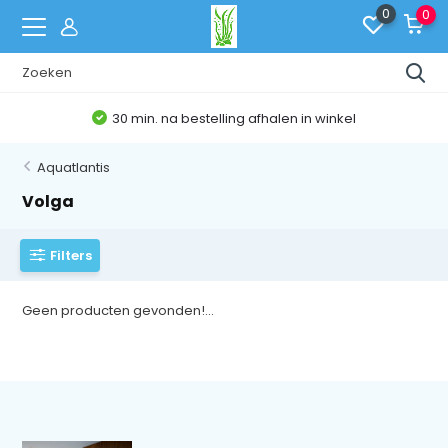
0
0
30 min. na bestelling afhalen in winkel
Aquatlantis
Volga
Filters
Geen producten gevonden!...