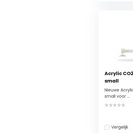
Acrylic CO
small
Nieuwe Acryli
small voor ...
Vergelijk