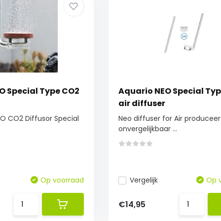
O Special Type CO2
Aquario NEO Special Typ
air diffuser
O CO2 Diffusor Special
Neo diffuser for Air produceer
onvergelijkbaar ...
Op voorraad
Vergelijk
Op 
€14,95