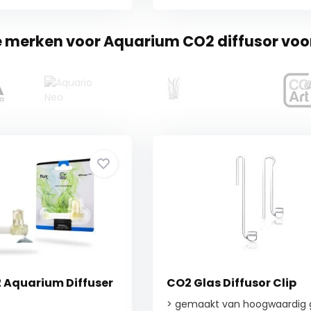
te merken voor Aquarium CO2 diffusor vo
2 Aquarium Diffuser
CO2 Glas Diffusor Clip
> gemaakt van hoogwaardig 