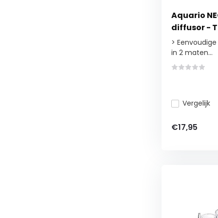
Aquario NE
diffusor - 
> Eenvoudige 
in 2 maten...
Vergelijk
€17,95