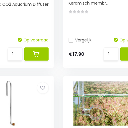
Keramisch membr...
c CO2 Aquarium Diffuser
Op voorraad
Vergelijk
Op 
€17,90