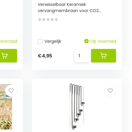
Verwisselbaar Keramiek
vervangmembraan voor CO2...
voorraad
Vergelijk
Op voorraad
€4,95