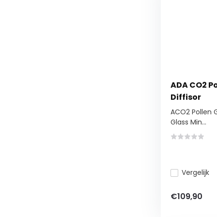
ADA CO2 Po
Diffisor
ACO2 Pollen Gl
Glass Min...
Vergelijk
€109,90