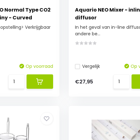
O Normal Type CO2
Aquario NEO Mixer - inli
Tiny - Curved
diffusor
opstelling> Verkrijgbaar
In het geval van in-line diffus
andere be...
Op voorraad
Vergelijk
Op 
€27,95