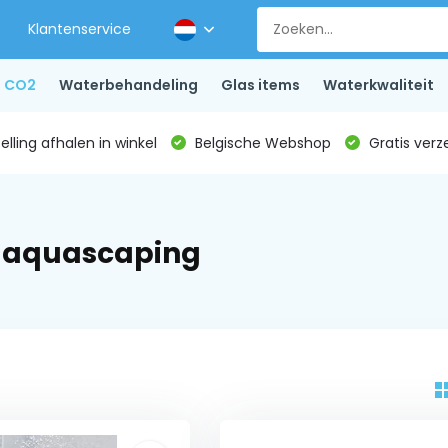
Klantenservice
CO2
Waterbehandeling
Glas items
Waterkwaliteit
lling afhalen in winkel
Belgische Webshop
Gratis verz
r aquascaping