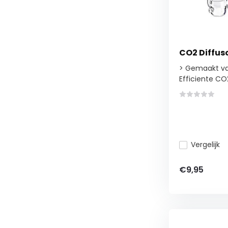
CO2 Diffus
> Gemaakt va
Efficiente CO2
Vergelijk
€9,95