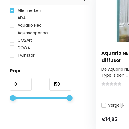
Alle merken
ADA
Aquario Neo
Aquascaper.be
CO2Art
DOOA
Aquario NE
Twinstar
diffusor
De Aquario NE
Prijs
Type is een ...
-
Vergelijk
€14,95