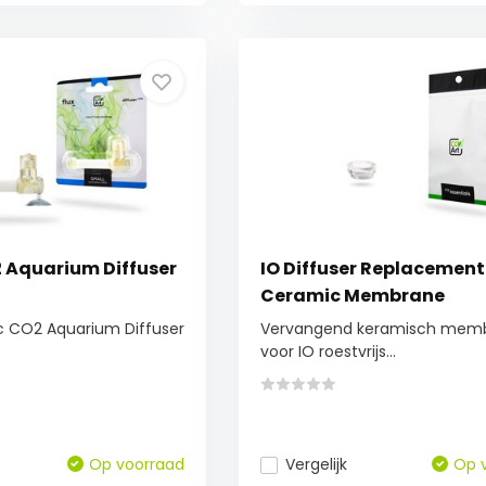
2 Aquarium Diffuser
IO Diffuser Replacement
Ceramic Membrane
c CO2 Aquarium Diffuser
Vervangend keramisch mem
voor IO roestvrijs...
Op voorraad
Vergelijk
Op 