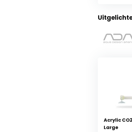
Uitgelich
Acrylic CO
Large