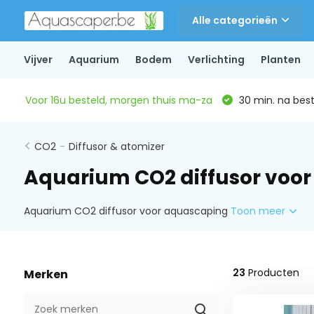
Alle categorieën
Vijver
Aquarium
Bodem
Verlichting
Planten
Voor 16u besteld, morgen thuis ma-za
30 min. na beste
CO2
-
Diffusor & atomizer
Aquarium CO2 diffusor voo
Aquarium CO2 diffusor voor aquascaping
Toon meer
23
Producten
Merken