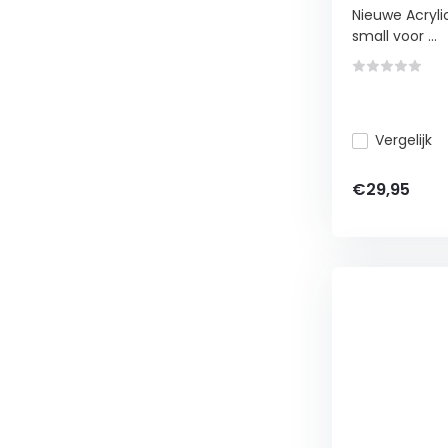
Nieuwe Acryli
small voor ...
Vergelijk
€29,95