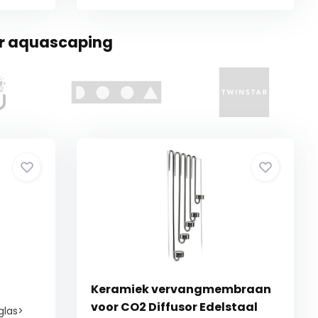
or aquascaping
Keramiek vervangmembraan
voor CO2 Diffusor Edelstaal
glas>