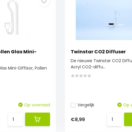
llen Glas Mini-
Twinstar CO2 Diffuser
De nieuwe Twinstar CO2 Diffu
Acryl CO2-diffu...
as Mini-Diffisor, Pollen
Op voorraad
Vergelijk
Op 
€8,99