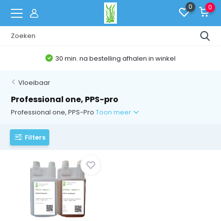
0
0
30 min. na bestelling afhalen in winkel
Vloeibaar
Professional one, PPS-pro
Professional one, PPS-Pro
Toon meer
Filters