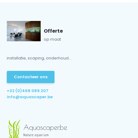
Offerte
op maat
installatie, scaping, onderhoud...
Contacteer ons
+32 (0)468 089 207
info@aquascaper.be