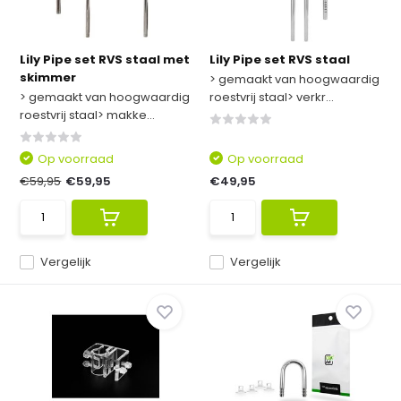
Lily Pipe set RVS staal met
Lily Pipe set RVS staal
skimmer
> gemaakt van hoogwaardig
> gemaakt van hoogwaardig
roestvrij staal> verkr...
roestvrij staal> makke...
Op voorraad
Op voorraad
€59,95
€59,95
€49,95
Vergelijk
Vergelijk