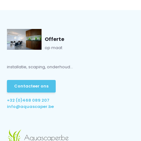
Offerte
op maat
installatie, scaping, onderhoud...
Contacteer ons
+32 (0)468 089 207
info@aquascaper.be