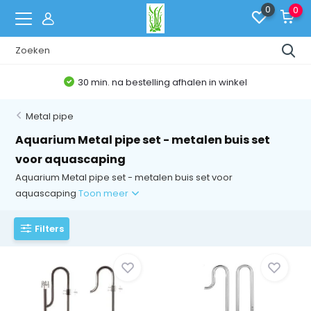
0
0
30 min. na bestelling afhalen in winkel
Metal pipe
Aquarium Metal pipe set - metalen buis set
voor aquascaping
Aquarium Metal pipe set - metalen buis set voor
aquascaping
Toon meer
Filters