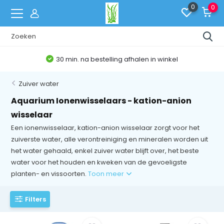
0
0
30 min. na bestelling afhalen in winkel
Zuiver water
Aquarium Ionenwisselaars - kation-anion
wisselaar
Een ionenwisselaar, kation-anion wisselaar zorgt voor het
zuiverste water, alle verontreiniging en mineralen worden uit
het water gehaald, enkel zuiver water blijft over, het beste
water voor het houden en kweken van de gevoeligste
planten- en vissoorten.
Toon meer
Filters