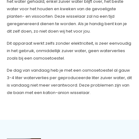
het water gehaald, enkel zuiver water blijft over, het beste
water voor het houden en kweken van de gevoeligste
planten- en vissoorten. Deze wisselaar zal na een tijd
geregenereerd dienen te worden. Als je handig bent kan je
dit zelf doen, zo niet doen wij het voor jou.
Dit apparaat werkt zelfs zonder elektriciteit, is zeer eenvoudig
in het gebruik, onmiddellijk zuiver water, geen waterverlies
zoals bij een osmosetoestel.
De dag van vandaag heb je met een osmosetoestel al gauw
3-4 liter waterverlies per geproduceerde liter zuiver water, dit
is vandaag niet meer verantwoord. Deze problemen zijn van
de baan met een kation-anion wisselaar.