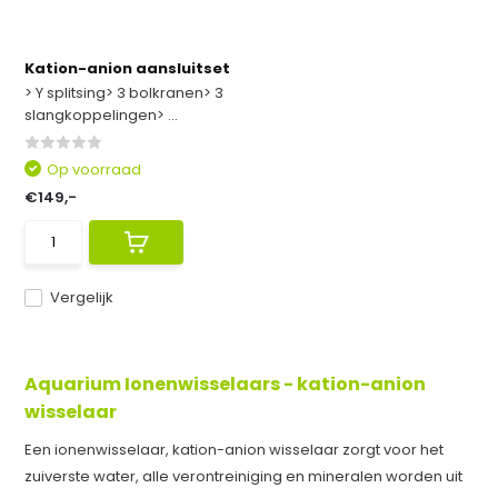
Kation-anion aansluitset
> Y splitsing> 3 bolkranen> 3
slangkoppelingen> ...
Op voorraad
€149,-
Vergelijk
Aquarium Ionenwisselaars - kation-anion
wisselaar
Een ionenwisselaar, kation-anion wisselaar zorgt voor het
zuiverste water, alle verontreiniging en mineralen worden uit