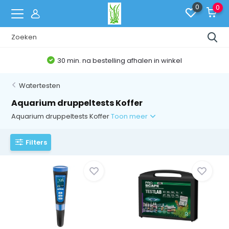
0
0
30 min. na bestelling afhalen in winkel
Watertesten
Aquarium druppeltests Koffer
Aquarium druppeltests Koffer
Toon meer
Filters