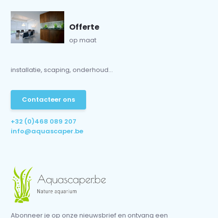
Offerte
op maat
installatie, scaping, onderhoud...
Contacteer ons
+32 (0)468 089 207
info@aquascaper.be
Abonneer je op onze nieuwsbrief en ontvang een