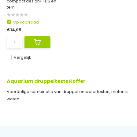
compact design> TDS en
tem...
Op voorraad
€14,95
Vergelijk
Aquarium druppeltests Koffer
Voordelige combinatie van druppel en watertesten, meten is
weten!