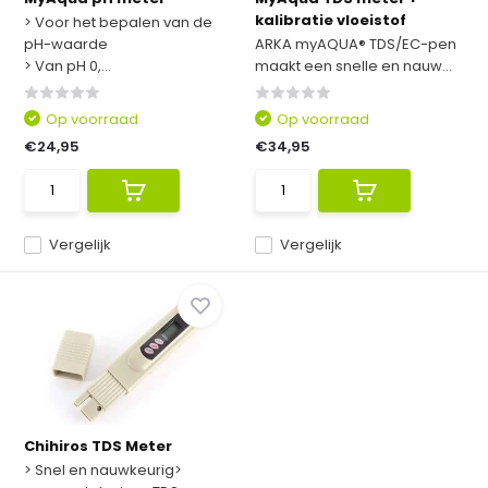
kalibratie vloeistof
> Voor het bepalen van de
pH-waarde
ARKA myAQUA® TDS/EC-pen
> Van pH 0,...
maakt een snelle en nauw...
Op voorraad
Op voorraad
€24,95
€34,95
Vergelijk
Vergelijk
Chihiros TDS Meter
> Snel en nauwkeurig>