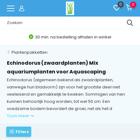
0
0
30 min. na bestelling afhalen in winkel
Plantenpakketten
Echinodorus (zwaardplanten) Mix
aquariumplanten voor Aquascaping
Echinodorus (algemeen bekend als zwaardplanten,
vanwege hun bladvorm) zijn voor het grootste deel niet
veeleisend en gemakkelijk te kweken. Sommigen van hen
kunnen behoorlijk hoog worden, tot wel 50 cm. Een
voedzame bodem bevordert de groei, net als het d
Toon meer
Filters