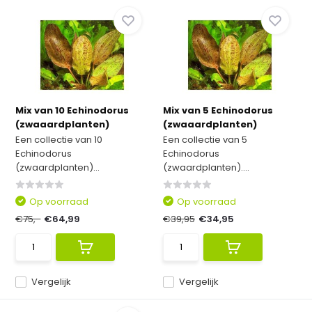
Mix van 10 Echinodorus
Mix van 5 Echinodorus
(zwaaardplanten)
(zwaaardplanten)
Een collectie van 10
Een collectie van 5
Echinodorus
Echinodorus
(zwaardplanten)...
(zwaardplanten)....
Op voorraad
Op voorraad
€75,-
€64,99
€39,95
€34,95
Vergelijk
Vergelijk