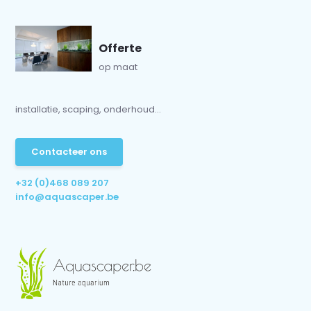
Offerte
op maat
installatie, scaping, onderhoud...
Contacteer ons
+32 (0)468 089 207
info@aquascaper.be