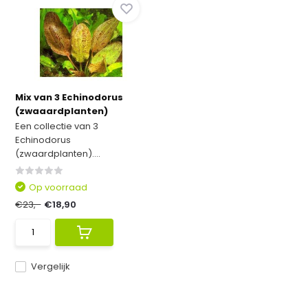
Mix van 3 Echinodorus
(zwaaardplanten)
Een collectie van 3
Echinodorus
(zwaardplanten)....
Op voorraad
€23,-
€18,90
Vergelijk