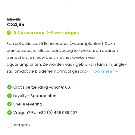
€39,95
€34,95
0 Op voorraad: 2-5 werkdagen
Een collectie van 5 Echinodorus (zwaardplanten). Deze
plantensoort is relatief eenvoudig te kweken, en daarom
perfect als je nieuw bent met het kweken van
aquariumplanten. Ze worden vaak gebruikt in tanks in jungle-
stijl, omdat de bladeren normaal gesprok...
Toon meer
Gratis verzending vanaf € 60,-
Loyalty - Spaarpunten
Snelle levering
Vragen? Bel +32 (0) 468 089 207
Vergelijk