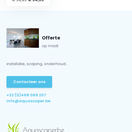
Offerte
op maat
installatie, scaping, onderhoud...
Contacteer ons
+32 (0)468 089 207
info@aquascaper.be