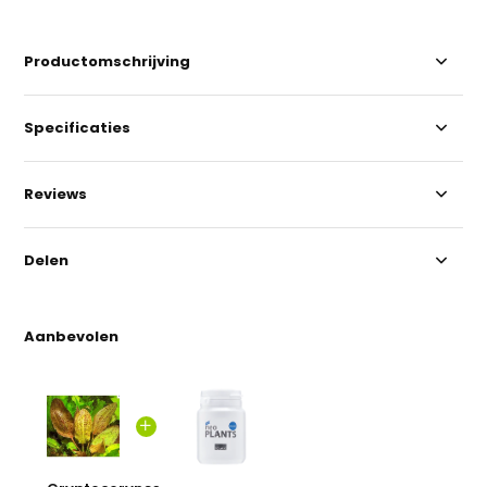
Productomschrijving
Specificaties
Reviews
Delen
Aanbevolen