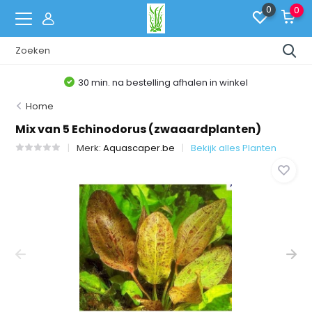
0
0
30 min. na bestelling afhalen in winkel
Home
Mix van 5 Echinodorus (zwaaardplanten)
Merk:
Aquascaper.be
Bekijk alles Planten