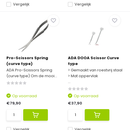
Vergelijk
Vergelijk
Pro-Scissors Spring
ADA DOOA Scissor Curve
(curve type)
type
ADA Pro-Scissors Spring
> Gemaakt van roestvrij staal
(curve type) Om de mooi...
> Mat oppervlak
...
Op voorraad
Op voorraad
€79,90
€37,90
Vergelijk
Vergelijk