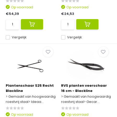
Op voorraad
Op voorraad
€54,39
€24,53
Vergelijk
Vergelijk
Plantenschaar S25 Recht
RVS planten veerschaar
Blackline
16 cm - Blackline
> Gemaakt van hoogwaardig
> Gemaakt van hoogwaardig
roestvrij staal> Ideaa...
roestvrij staal> Gecar...
Op voorraad
Op voorraad