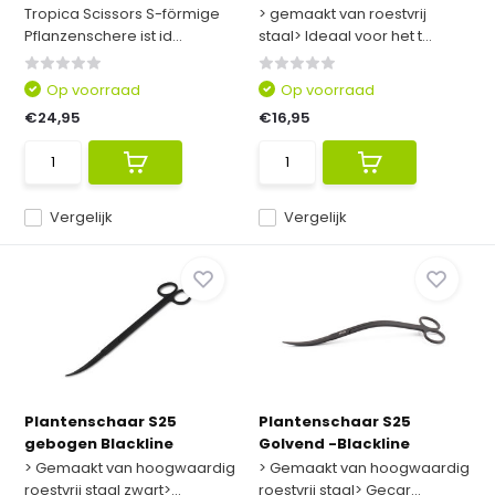
Tropica Scissors S-förmige
> gemaakt van roestvrij
Pflanzenschere ist id...
staal> Ideaal voor het t...
Op voorraad
Op voorraad
€24,95
€16,95
Vergelijk
Vergelijk
Plantenschaar S25
Plantenschaar S25
gebogen Blackline
Golvend -Blackline
> Gemaakt van hoogwaardig
> Gemaakt van hoogwaardig
roestvrij staal zwart>...
roestvrij staal> Gecar...