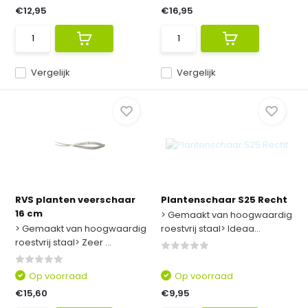
€12,95
€16,95
Vergelijk
Vergelijk
RVS planten veerschaar
Plantenschaar S25 Recht
16 cm
> Gemaakt van hoogwaardig
> Gemaakt van hoogwaardig
roestvrij staal> Ideaa...
roestvrij staal> Zeer ...
Op voorraad
Op voorraad
€15,60
€9,95