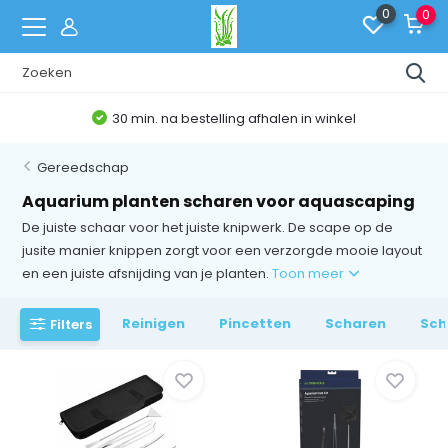
0
0
Belgische Webshop
Gereedschap
Aquarium planten scharen voor aquascaping
De juiste schaar voor het juiste knipwerk. De scape op de
jusite manier knippen zorgt voor een verzorgde mooie layout
en een juiste afsnijding van je planten.
Toon meer
Reinigen
Pincetten
Scharen
Sch
Filters