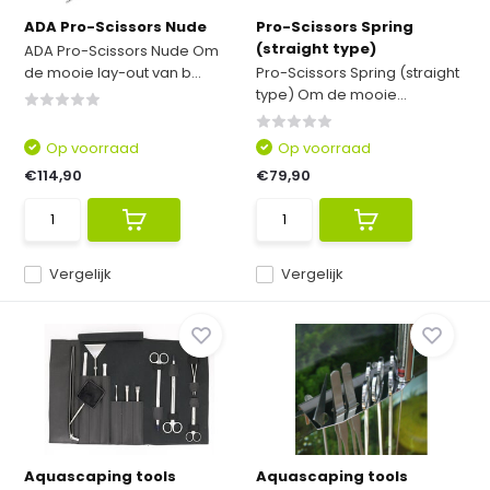
ADA Pro-Scissors Nude
Pro-Scissors Spring
(straight type)
ADA Pro-Scissors Nude Om
de mooie lay-out van b...
Pro-Scissors Spring (straight
type) Om de mooie...
Op voorraad
Op voorraad
€114,90
€79,90
Vergelijk
Vergelijk
Aquascaping tools
Aquascaping tools