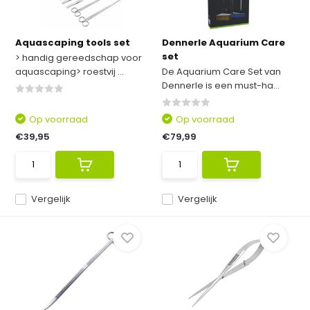
Aquascaping tools set
Dennerle Aquarium Care
set
> handig gereedschap voor
aquascaping> roestvij ...
De Aquarium Care Set van
Dennerle is een must-ha...
Op voorraad
Op voorraad
€39,95
€79,99
Vergelijk
Vergelijk