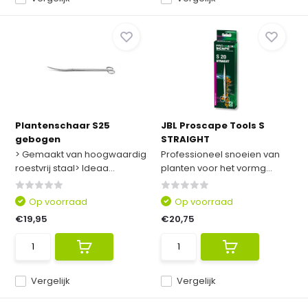
Plantenschaar S25
JBL Proscape Tools S
gebogen
STRAIGHT
> Gemaakt van hoogwaardig
Professioneel snoeien van
roestvrij staal> Ideaa...
planten voor het vormg...
Op voorraad
Op voorraad
€19,95
€20,75
Vergelijk
Vergelijk