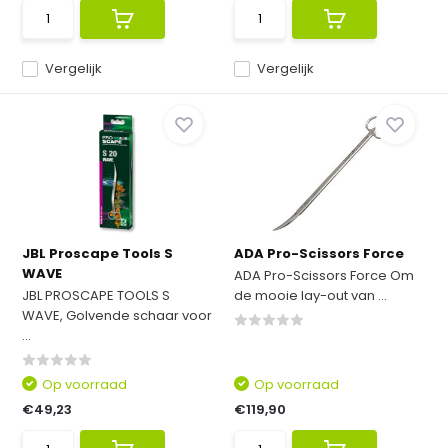
Vergelijk
Vergelijk
JBL Proscape Tools S
ADA Pro-Scissors Force
WAVE
ADA Pro-Scissors Force Om
JBL PROSCAPE TOOLS S
de mooie lay-out van ...
WAVE, Golvende schaar voor
...
Op voorraad
Op voorraad
€49,23
€119,90