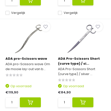
Vergelijk
Vergelijk
ADA pro-Scissors wave
ADA Pro-Scissors Short
(curve type) / si...
ADA pro-Scissors wave Om
de mooie lay-out van b...
ADA Pro-Scissors Short
(curve type) / silver ...
Op voorraad
Op voorraad
€119,90
€84,90