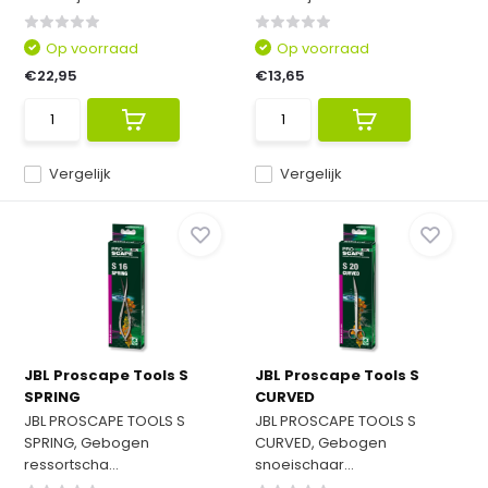
Op voorraad
Op voorraad
€22,95
€13,65
Vergelijk
Vergelijk
JBL Proscape Tools S
JBL Proscape Tools S
SPRING
CURVED
JBL PROSCAPE TOOLS S
JBL PROSCAPE TOOLS S
SPRING, Gebogen
CURVED, Gebogen
ressortscha...
snoeischaar...