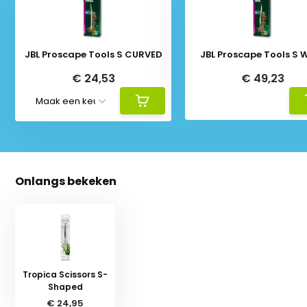
JBL Proscape Tools S CURVED
JBL Proscape Tools S 
€ 24,53
€ 49,23
Onlangs bekeken
Tropica Scissors S-
Shaped
€ 24,95