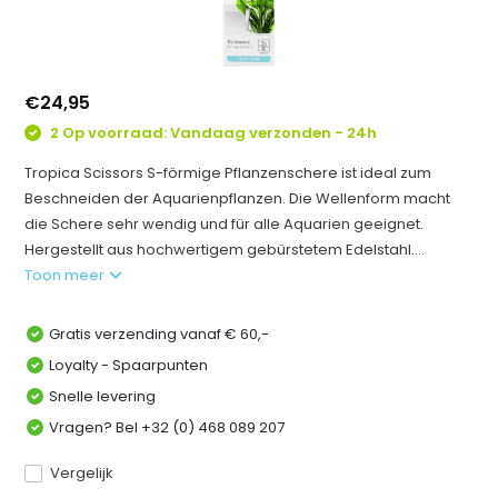
€24,95
2 Op voorraad: Vandaag verzonden - 24h
Tropica Scissors S-förmige Pflanzenschere ist ideal zum
Beschneiden der Aquarienpflanzen. Die Wellenform macht
die Schere sehr wendig und für alle Aquarien geeignet.
Hergestellt aus hochwertigem gebürstetem Edelstahl....
Toon meer
Gratis verzending vanaf € 60,-
Loyalty - Spaarpunten
Snelle levering
Vragen? Bel +32 (0) 468 089 207
Vergelijk