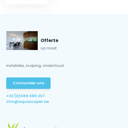
Offerte
op maat
installatie, scaping, onderhoud...
Contacteer ons
+32 (0)468 089 207
info@aquascaper.be