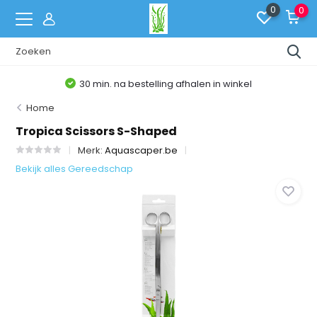
0
0
30 min. na bestelling afhalen in winkel
Home
Tropica Scissors S-Shaped
Merk:
Aquascaper.be
Bekijk alles Gereedschap