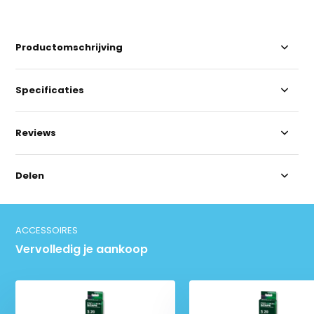
Productomschrijving
Specificaties
Reviews
Delen
ACCESSOIRES
Vervolledig je aankoop