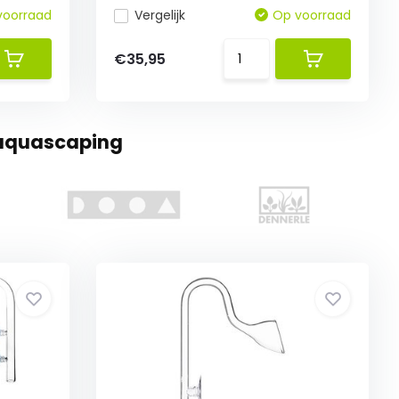
voorraad
Vergelijk
Op voorraad
€35,95
 aquascaping