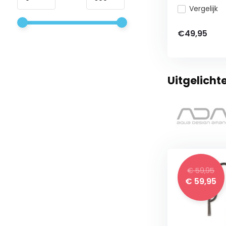
Vergelijk
€49,95
Uitgelich
€ 59,95
€ 59,95