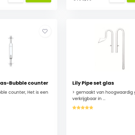
as-Bubble counter
Lily Pipe set glas
le counter, Het is een
> gemaakt van hoogwaardig 
verkrijgbaar in ...