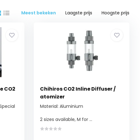
Meest bekeken
Laagste prijs
Hoogste prijs
pe CO2
Chihiros CO2 Inline Diffuser /
atomizer
Special
Material: Aluminium
2 sizes available, M for ...