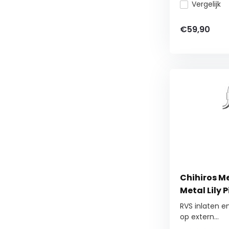
Vergelijk
€59,90
Chihiros Met
Metal Lily P
RVS inlaten en
op extern...