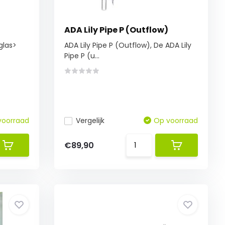
ADA Lily Pipe P (Outflow)
glas>
ADA Lily Pipe P (Outflow), De ADA Lily
Pipe P (u...
voorraad
Vergelijk
Op voorraad
€89,90