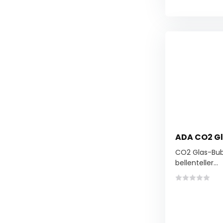
ADA CO2 Gl
CO2 Glas-Bubb
bellenteller...