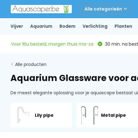
Alle categorieën
Vijver
Aquarium
Bodem
Verlichting
Planten
Voor 16u besteld, morgen thuis ma-za
30 min. na beste
Alle producten
Aquarium Glassware voor 
De meest elegante oplossing voor je aquascape bestaat uit g
Lily pipe
Metal pipe