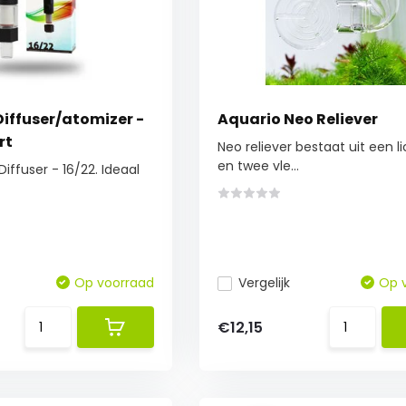
Diffuser/atomizer -
Aquario Neo Reliever
rt
Neo reliever bestaat uit een 
en twee vle...
Diffuser - 16/22. Ideaal
Op voorraad
Vergelijk
Op 
€12,15