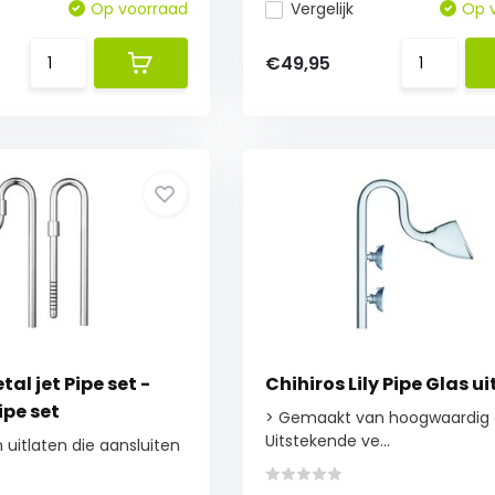
Op voorraad
Vergelijk
Op 
€49,95
al jet Pipe set -
Chihiros Lily Pipe Glas u
ipe set
> Gemaakt van hoogwaardig 
Uitstekende ve...
 uitlaten die aansluiten