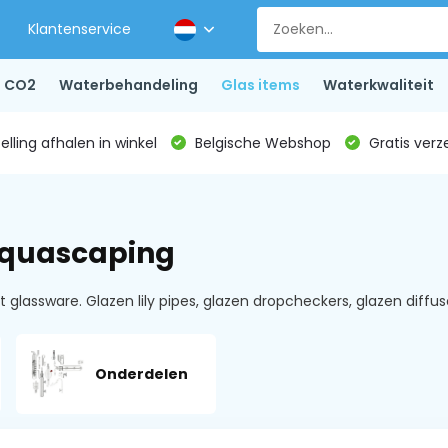
Klantenservice
CO2
Waterbehandeling
Glas items
Waterkwaliteit
lling afhalen in winkel
Belgische Webshop
Gratis verz
aquascaping
lassware. Glazen lily pipes, glazen dropcheckers, glazen diffusor
Onderdelen