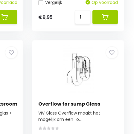
voorraad
Vergelijk
Op voorraad
€9,95
itsroom
Overflow for sump Glass
glas >
VIV Glass Overflow maakt het
mogelijk om een ¹¹o...