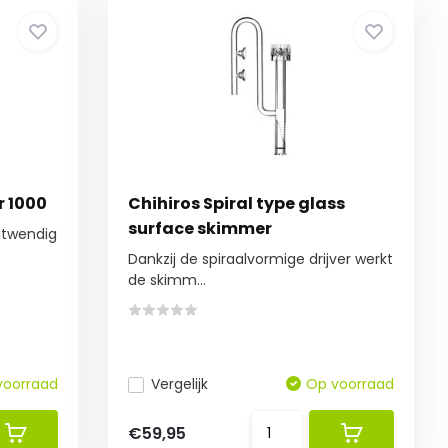
 1000
Chihiros Spiral type glass
surface skimmer
itwendig
Dankzij de spiraalvormige drijver werkt
de skimm...
voorraad
Vergelijk
Op voorraad
€59,95