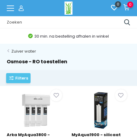
0
0
30 min. na bestelling afhalen in winkel
Zuiver water
Osmose - RO toestellen
Filters
Arka MyAqua3800 -
MyAqua1900 - silicaat