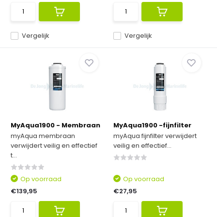
Vergelijk
Vergelijk
MyAqua1900 - Membraan
MyAqua1900 -fijnfilter
myAqua membraan
myAqua fijnfilter verwijdert
verwijdert veilig en effectief
veilig en effectief...
t...
Op voorraad
Op voorraad
€139,95
€27,95