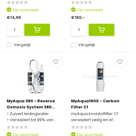
Op voorraad
Op voorraad
€14,95
€180,-
Vergelijk
Vergelijk
MyAqua 380 - Reverse
MyAqua1900 - Carbon
Osmosis System 380...
Filter C1
> Zuivert leidingwater
myAqua koolstoffilter C1
> Verwijdert tot 99% van...
verwijdert veilig en ef...
Op voorraad
Op voorraad