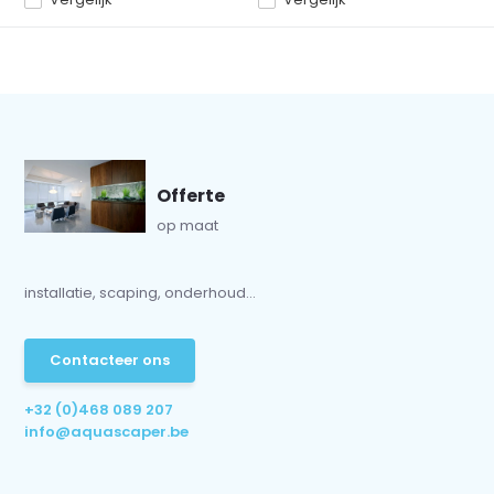
Offerte
op maat
installatie, scaping, onderhoud...
Contacteer ons
+32 (0)468 089 207
info@aquascaper.be