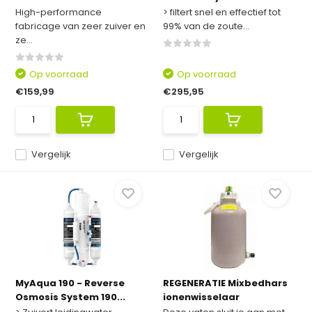
High-performance
> filtert snel en effectief tot
fabricage van zeer zuiver en
99% van de zoute...
ze...
Op voorraad
Op voorraad
€159,99
€295,95
Vergelijk
Vergelijk
MyAqua 190 - Reverse
REGENERATIE Mixbedhars
Osmosis System 190...
ionenwisselaar