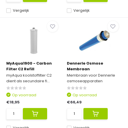
Vergelijk
Vergelijk
MyAqua1900 - Carbon
Dennerle Osmose
Filter C2 Refill
Membraan
myAqua koolstoffilter C2
Membraan voor Dennerle
dient als secundaire fi...
osmoseapparaten
Op voorraad
Op voorraad
€18,95
€66,49
Vergelijk
Vergelijk