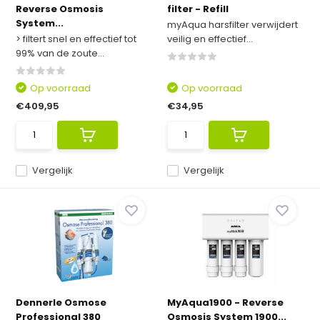
Reverse Osmosis
filter - Refill
System...
myAqua harsfilter verwijdert
> filtert snel en effectief tot
veilig en effectief...
99% van de zoute...
Op voorraad
Op voorraad
€409,95
€34,95
Vergelijk
Vergelijk
Dennerle Osmose
MyAqua1900 - Reverse
Professional 380
Osmosis System 1900...