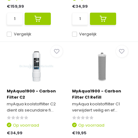
€159,99
€34,99
Vergelijk
Vergelijk
MyAqua1900 - Carbon
MyAqua1900 - Carbon
Filter C2
Filter C1 Refill
myAqua koolstoffilter C2
myAqua koolstoffilter C1
dient als secundaire fi...
verwijdert veilig en ef...
Op voorraad
Op voorraad
€34,99
€19,95