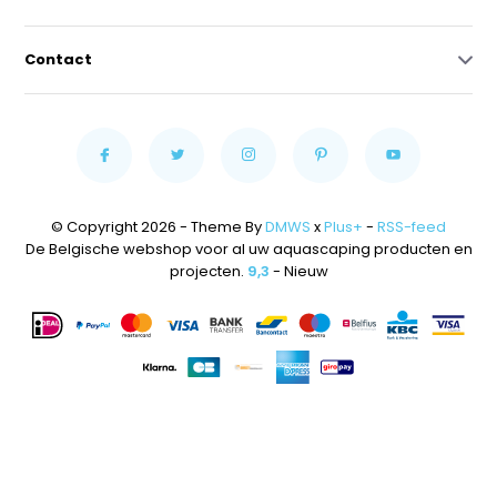
Contact
© Copyright 2026 - Theme By
DMWS
x
Plus+
-
RSS-feed
De Belgische webshop voor al uw aquascaping producten en
projecten.
9,3
- Nieuw