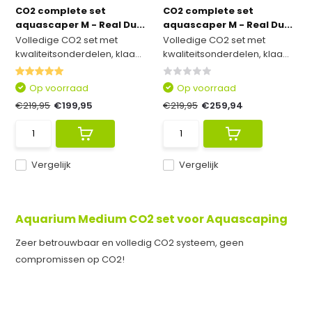
CO2 complete set
CO2 complete set
aquascaper M - Real Du...
aquascaper M - Real Du...
Volledige CO2 set met
Volledige CO2 set met
kwaliteitsonderdelen, klaa...
kwaliteitsonderdelen, klaa...
Op voorraad
Op voorraad
€219,95
€199,95
€219,95
€259,94
Vergelijk
Vergelijk
Aquarium Medium CO2 set voor Aquascaping
Zeer betrouwbaar en volledig CO2 systeem, geen
compromissen op CO2!