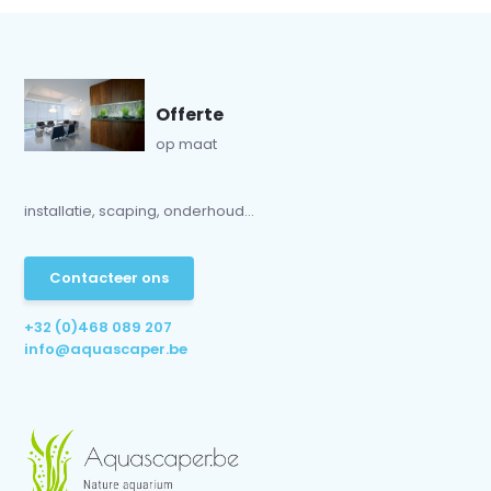
Offerte
op maat
installatie, scaping, onderhoud...
Contacteer ons
+32 (0)468 089 207
info@aquascaper.be