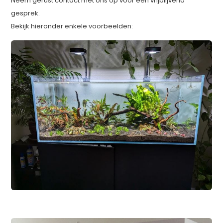
Neem gerust contact met ons op voor een vrijblijvend
gesprek.
Bekijk hieronder enkele voorbeelden: