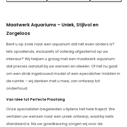
Maatwerk Aquariums – Uniek, Stijlvol en
Zorgeloos
Bent u op zoek naar een aquarium dat nét even anders is?
Iets opvallends, exclusiefs of volledig afgestemd op uw
interieur? Wij helpen u graag met een maatwerk aquarium
dat precies aansluit bij uw wensen en ideeën. Of het nu gaat
om een strak ingebouwd model of een eyecatcher midden in
de ruimte – wij denken met u mee, van ontwerp tot
onderhoud.
Van Idee tot Perfecte Plaatsing
Onze specialisten begeleiden u tijdens het hele traject. We
vertalen uw wensen naar een uniek ontwerp, waarbij niets
standaard is. Na uw goedkeuring zorgen wij voor de