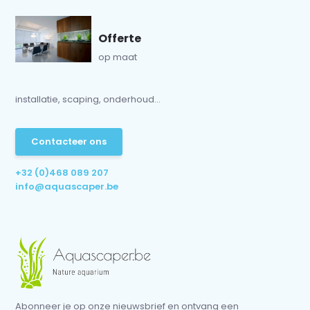
Offerte
op maat
installatie, scaping, onderhoud...
Contacteer ons
+32 (0)468 089 207
info@aquascaper.be
Abonneer je op onze nieuwsbrief en ontvang een