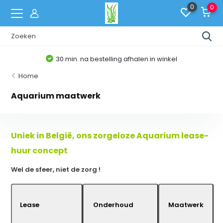
0
0
Belgische Webshop
Home
Aquarium maatwerk
Uniek in België, ons zorgeloze Aquarium lease-
huur concept
Wel de sfeer, niet de zorg !
Lease
Onderhoud
Maatwerk