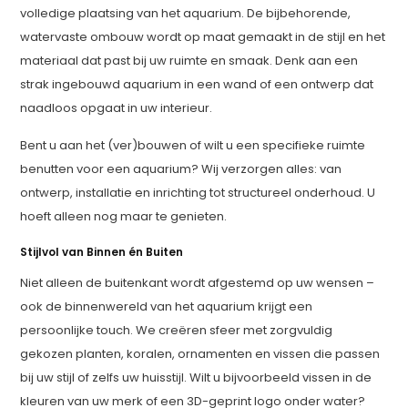
volledige plaatsing van het aquarium. De bijbehorende,
watervaste ombouw wordt op maat gemaakt in de stijl en het
materiaal dat past bij uw ruimte en smaak. Denk aan een
strak ingebouwd aquarium in een wand of een ontwerp dat
naadloos opgaat in uw interieur.
Bent u aan het (ver)bouwen of wilt u een specifieke ruimte
benutten voor een aquarium? Wij verzorgen alles: van
ontwerp, installatie en inrichting tot structureel onderhoud. U
hoeft alleen nog maar te genieten.
Stijlvol van Binnen én Buiten
Niet alleen de buitenkant wordt afgestemd op uw wensen –
ook de binnenwereld van het aquarium krijgt een
persoonlijke touch. We creëren sfeer met zorgvuldig
gekozen planten, koralen, ornamenten en vissen die passen
bij uw stijl of zelfs uw huisstijl. Wilt u bijvoorbeeld vissen in de
kleuren van uw merk of een 3D-geprint logo onder water?