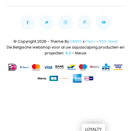
© Copyright 2026 - Theme By
DMWS
x
Plus+
-
RSS-feed
De Belgische webshop voor al uw aquascaping producten en
projecten.
9,3
- Nieuw
LOYALTY