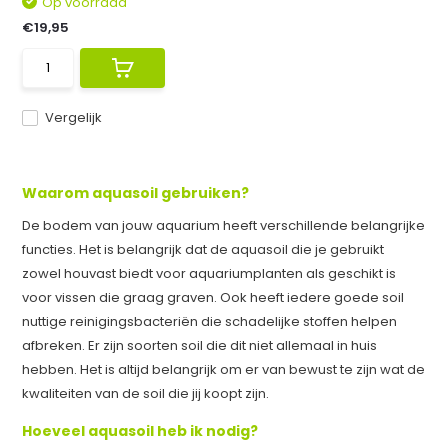
Op voorraad
€19,95
Vergelijk
Waarom aquasoil gebruiken?
De bodem van jouw aquarium heeft verschillende belangrijke
functies. Het is belangrijk dat de aquasoil die je gebruikt
zowel houvast biedt voor aquariumplanten als geschikt is
voor vissen die graag graven. Ook heeft iedere goede soil
nuttige reinigingsbacteriën die schadelijke stoffen helpen
afbreken. Er zijn soorten soil die dit niet allemaal in huis
hebben. Het is altijd belangrijk om er van bewust te zijn wat de
kwaliteiten van de soil die jij koopt zijn.
Hoeveel aquasoil heb ik nodig?