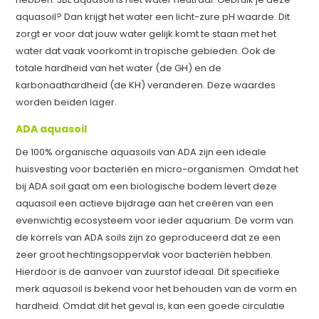
aquasoil? Dan krijgt het water een licht-zure pH waarde. Dit
zorgt er voor dat jouw water gelijk komt te staan met het
water dat vaak voorkomt in tropische gebieden. Ook de
totale hardheid van het water (de GH) en de
karbonaathardheid (de KH) veranderen. Deze waardes
worden beiden lager.
ADA aquasoil
De 100% organische aquasoils van ADA zijn een ideale
huisvesting voor bacteriën en micro-organismen. Omdat het
bij ADA soil gaat om een biologische bodem levert deze
aquasoil een actieve bijdrage aan het creëren van een
evenwichtig ecosysteem voor ieder aquarium. De vorm van
de korrels van ADA soils zijn zo geproduceerd dat ze een
zeer groot hechtingsoppervlak voor bacteriën hebben.
Hierdoor is de aanvoer van zuurstof ideaal. Dit specifieke
merk aquasoil is bekend voor het behouden van de vorm en
hardheid. Omdat dit het geval is, kan een goede circulatie