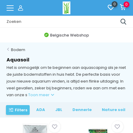
0
0
Belgische Webshop
Bodem
Aquasoil
Het is onmogelijk om te beginnen aan aquascaping als je niet
de juiste bodemstoffen in huis hebt. De perfecte basis voor
jouw nieuwe aquarium vinden, is altijd een flinke uitdaging. In
veel gevallen, zeker bij beginners, raden we aan om met een
van onze s
Toon meer
ADA
JBL
Dennerle
Nature soil
Filters