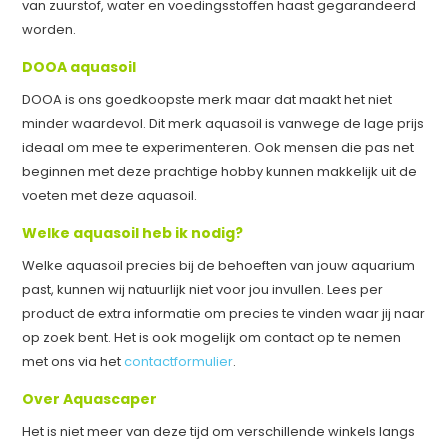
van zuurstof, water en voedingsstoffen haast gegarandeerd
worden.
DOOA aquasoil
DOOA is ons goedkoopste merk maar dat maakt het niet
minder waardevol. Dit merk aquasoil is vanwege de lage prijs
ideaal om mee te experimenteren. Ook mensen die pas net
beginnen met deze prachtige hobby kunnen makkelijk uit de
voeten met deze aquasoil.
Welke aquasoil heb ik nodig?
Welke aquasoil precies bij de behoeften van jouw aquarium
past, kunnen wij natuurlijk niet voor jou invullen. Lees per
product de extra informatie om precies te vinden waar jij naar
op zoek bent. Het is ook mogelijk om contact op te nemen
met ons via het
contactformulier
.
Over Aquascaper
Het is niet meer van deze tijd om verschillende winkels langs