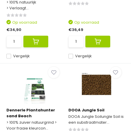
> 100% natuurlijk
> Verlaagt...
Op voorraad
Op voorraad
€34,90
€36,49
Vergelijk
Vergelijk
Dennerle Plantahunter
DOOA Jungle Soil
sand Beach
DOOA Jungle Soilungle Soil is
> 100% zuiver natuurgrind >
een substraatmater...
Voor fraaie kleurcon...