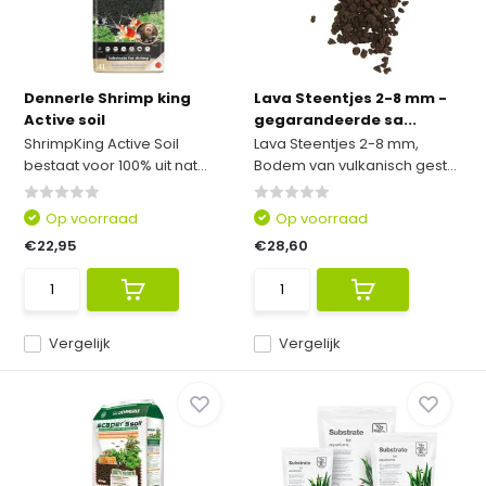
Dennerle Shrimp king
Lava Steentjes 2-8 mm -
Active soil
gegarandeerde sa...
ShrimpKing Active Soil
Lava Steentjes 2-8 mm,
bestaat voor 100% uit nat...
Bodem van vulkanisch gest...
Op voorraad
Op voorraad
€22,95
€28,60
Vergelijk
Vergelijk