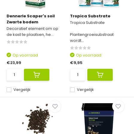
Dennerle Scaper's soil
Tropica Substrate
Zwarte bodem
Tropica Substrate
Decoratief element om op
de kast te plaatsen, he...
Plantengroeisubstraat
wordt...
Op voorraad
Op voorraad
€23,99
€9,95
Vergelijk
Vergelijk