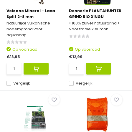
Volcano Mineral - Lava
Dennerle PLANTAHUNTER
Split 2-8 mm
GRIND RIO XINGU
Natuurlijke vulkanische
> 100% zuiver natuurgrind >
bodemgrond voor
Voor fraaie kleurcon...
aquascap...
Op voorraad
Op voorraad
€13,95
€12,99
Vergelijk
Vergelijk