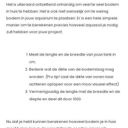
Het is uiteraard ontzettend onhandig om veel te veel bodem
in huis te hebben. Het is ook niet wenselijk om te weinig
bodem in jouw aquarium te plaatsen. Er is een hele simpele
manier om te berekenen precies hoeveel aquasoil je nodig
zult hebben voor jouw project:
Meet de lengte en de breedte van jouw tank in
cm.
Bedenk wat de dikte van de bodemlaag mag
worden. (Pro tip! Laat de dikte van voren naar
achteren oplopen voor een mooi visueel effect)
Vermenigvuldig de lengte met de breedte en de
diepte en deel dit door 1000.
Nu dat je hebt kunnen berekenen hoeveel bodem je in huis