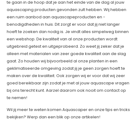
te gaan in de hoop dat je aan het einde van de dag al jouw
aquascaping producten gevonden zult hebben. Wij hebben
een ruim aanbod aan aquascapeproducten en -
benodigdheden in huis. Dit zorgt er voor dat jij niet langer
hoeft te zoeken dan nodig is. Je vindt alles simpelweg binnen
een webshop. De kwaliteit van al onze producten wordt
uitgebreid getest en uitgeprobeerd. Zo weet jij zeker dat je
alleen met materialen van zeer goede kwaliteit aan de slag
gaat. Zo houden wij bijvoorbeeld al onze planten in een
geklimatiseerde omgeving zodat jij je geen zorgen hoeft te
maken over de kwaliteit. Ook zorgen wij er voor dat wij zeer
goed bereikbaar zijn zodat je met al jouw aquascape vragen
bij ons terecht kunt. Aarzel daarom ook nooit om contact op
te nemen!
Wil jij meer te weten komen Aquascaper en onze tips en tricks
bekijken? Werp dan een blik op onze artikelen!