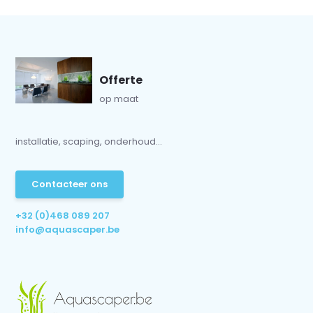
Offerte
op maat
installatie, scaping, onderhoud...
Contacteer ons
+32 (0)468 089 207
info@aquascaper.be