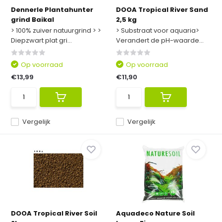
Dennerle Plantahunter
DOOA Tropical River Sand
grind Baikal
2,5 kg
> 100% zuiver natuurgrind > >
> Substraat voor aquaria>
Diepzwart plat gri...
Verandert de pH-waarde...
Op voorraad
Op voorraad
€13,99
€11,90
Vergelijk
Vergelijk
DOOA Tropical River Soil
Aquadeco Nature Soil