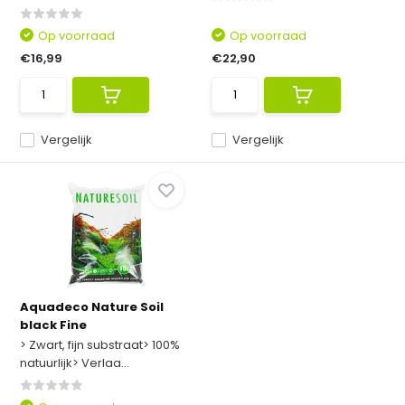
Op voorraad
Op voorraad
€16,99
€22,90
Vergelijk
Vergelijk
Aquadeco Nature Soil
black Fine
> Zwart, fijn substraat> 100%
natuurlijk> Verlaa...