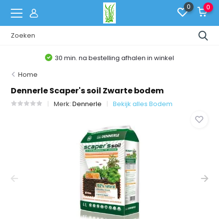
0
0
30 min. na bestelling afhalen in winkel
Home
Dennerle Scaper's soil Zwarte bodem
Merk:
Dennerle
Bekijk alles Bodem