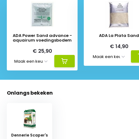
ADA Power Sand advance -
ADA La Plata San
aquairum voedingsbodem
€ 14,90
€ 25,90
Onlangs bekeken
Dennerle Scaper's