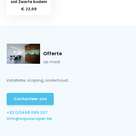
soil Zwarte bodem
€ 23,99
Offerte
op maat
installatie, scaping, onderhoud...
Contacteer ons
+32 (0)468 089 207
info@aquascaper.be