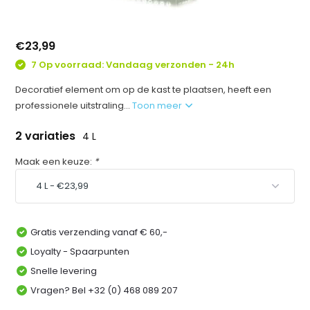
€23,99
7 Op voorraad: Vandaag verzonden - 24h
Decoratief element om op de kast te plaatsen, heeft een
professionele uitstraling...
Toon meer
2 variaties
4 L
Maak een keuze:
*
Gratis verzending vanaf € 60,-
Loyalty - Spaarpunten
Snelle levering
Vragen? Bel +32 (0) 468 089 207