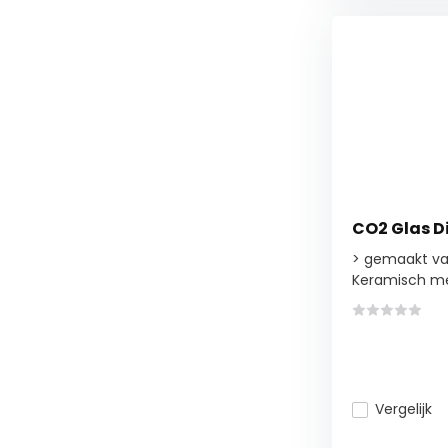
CO2 Glas Di
> gemaakt va
Keramisch me
Vergelijk