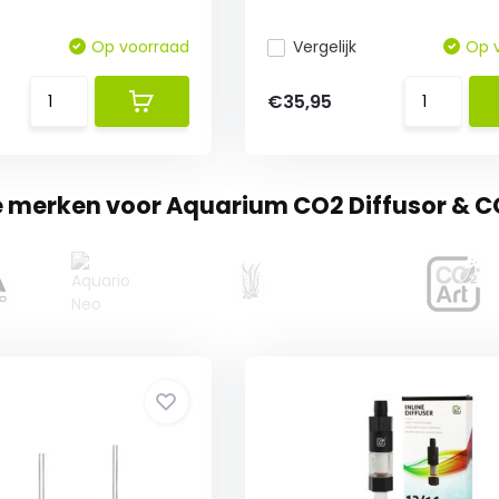
Op voorraad
Vergelijk
Op 
€35,95
te merken voor Aquarium CO2 Diffusor & 