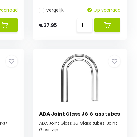
voorraad
Vergelijk
Op voorraad
€27,95
ADA Joint Glass JG Glass tubes
rkt>
ADA Joint Glass JG Glass tubes, Joint
Glass zijn...