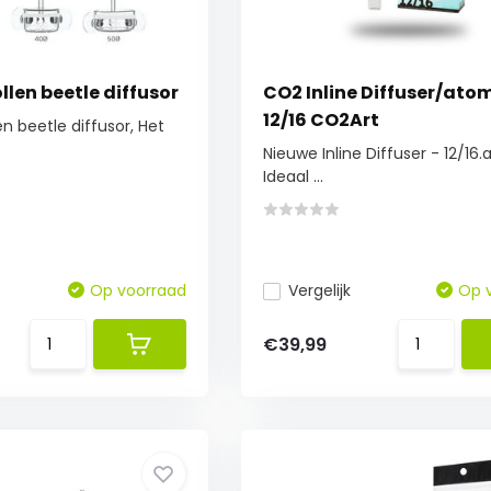
len beetle diffusor
CO2 Inline Diffuser/atom
12/16 CO2Art
n beetle diffusor, Het
Nieuwe Inline Diffuser - 12/16
Ideaal ...
Op voorraad
Vergelijk
Op 
€39,99