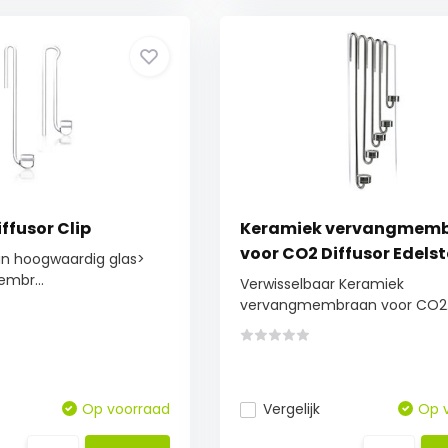
ffusor Clip
Keramiek vervangmem
voor CO2 Diffusor Edels
n hoogwaardig glas>
mbr...
Verwisselbaar Keramiek
vervangmembraan voor CO2..
Op voorraad
Vergelijk
Op 