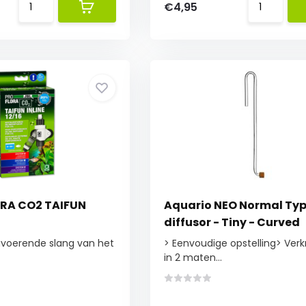
€4,95
ORA CO2 TAIFUN
Aquario NEO Normal Ty
diffusor - Tiny - Curved
gvoerende slang van het
> Eenvoudige opstelling> Verk
in 2 maten...