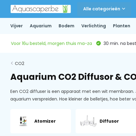
Alle categorieën
Vijver
Aquarium
Bodem
Verlichting
Planten
Voor 16u besteld, morgen thuis ma-za
30 min. na beste
CO2
Aquarium CO2 Diffusor & C
Een CO2 diffuser is een apparaat met een wit membraan. Je 
aquarium verspreiden. Hoe kleiner de belletjes, hoe beter vo
Atomizer
Diffusor