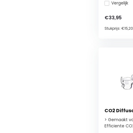
Vergelijk
€33,95
Stukprijs:
€15,20
CO2 Diffus
> Gemaakt va
Efficiente CO2