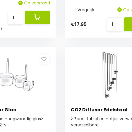
Op voorraad
Vergelijk
Op 
€17,95
/
or Glas
CO2 Diffusor Edelstaal
n hoogwaardig glas>
> Zeer stabiel en netjes verwe
-v...
Verwisselbare...