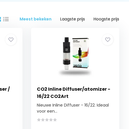
Meest bekeken
Laagste prijs
Hoogste prijs
ser /
CO2 Inline Diffuser/atomizer -
16/22 CO2Art
Nieuwe Inline Diffuser - 16/22. Ideaal
voor een...