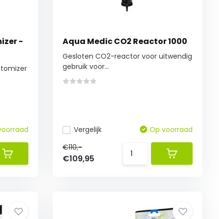
izer -
Aqua Medic CO2 Reactor 1000
Gesloten CO2-reactor voor uitwendig
gebruik voor...
.atomizer
voorraad
Vergelijk
Op voorraad
€110,-
€109,95