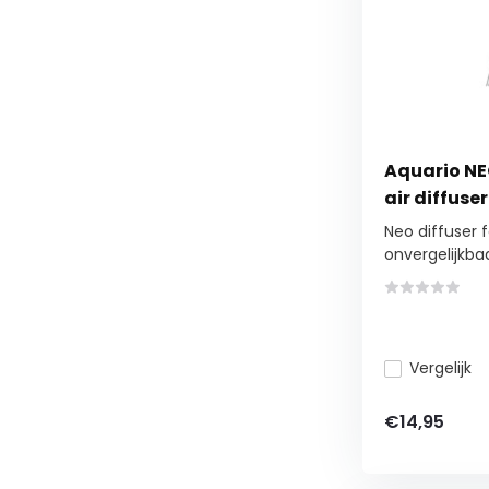
Aquario NE
air diffuser
Neo diffuser f
onvergelijkbaar
Vergelijk
€14,95