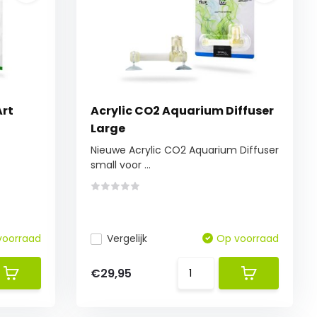
Art
Acrylic CO2 Aquarium Diffuser
Large
Nieuwe Acrylic CO2 Aquarium Diffuser
small voor ...
voorraad
Vergelijk
Op voorraad
€29,95