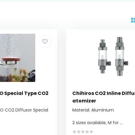
O Special Type CO2
Chihiros CO2 Inline Diffu
atomizer
O CO2 Diffusor Special
Material: Aluminium
2 sizes available, M for ...