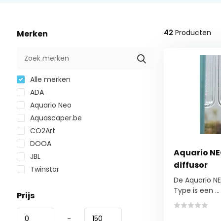
42
Producten
Merken
Alle merken
ADA
Aquario Neo
Aquascaper.be
CO2Art
DOOA
Aquario NE
JBL
diffusor
Twinstar
De Aquario NE
Type is een ...
Prijs
-