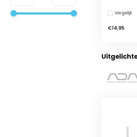
Vergelijk
€14,95
Uitgelich