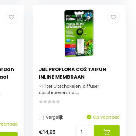
braan
JBL PROFLORA CO2 TAIFUN
taal
INLINE MEMBRAAN
> Filter uitschakelen, diffuser
.
opschroeven, nat...
Vergelijk
Op voorraad
voorraad
€14,95