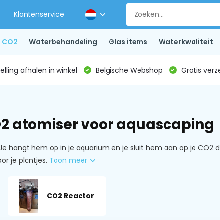
Klantenservice
CO2
Waterbehandeling
Glas items
Waterkwaliteit
lling afhalen in winkel
Belgische Webshop
Gratis verz
O2 atomiser voor aquascaping
hangt hem op in je aquarium en je sluit hem aan op je CO2 drukr
or je plantjes.
Toon meer
CO2 Reactor