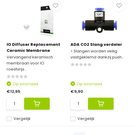
IO Diffuser Replacement
ADA CO2 Slang verdeler
Ceramic Membrane
> Slangen worden veilig
Vervangend keramisch
vastgeklemd dankzij push...
membraan voor IO
roestvrijs...
Op voorraad
Op voorraad
€12,95
€9,90
Vergelijk
Vergelijk