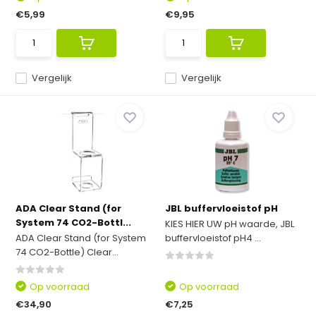
€5,99
€9,95
Vergelijk
Vergelijk
ADA Clear Stand (for
JBL buffervloeistof pH
System 74 CO2-Bottl...
KIES HIER UW pH waarde, JBL
ADA Clear Stand (for System
buffervloeistof pH4 ...
74 CO2-Bottle) Clear...
Op voorraad
Op voorraad
€34,90
€7,25