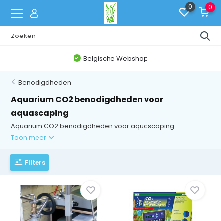
0
0
Gratis verzending vanaf € 60,-
Benodigdheden
Aquarium CO2 benodigdheden voor
aquascaping
Aquarium CO2 benodigdheden voor aquascaping
Toon meer
Filters