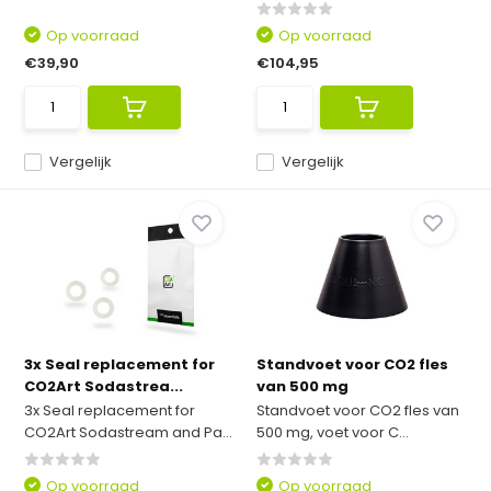
Op voorraad
Op voorraad
€39,90
€104,95
Vergelijk
Vergelijk
3x Seal replacement for
Standvoet voor CO2 fles
CO2Art Sodastrea...
van 500 mg
3x Seal replacement for
Standvoet voor CO2 fles van
CO2Art Sodastream and Pa...
500 mg, voet voor C...
Op voorraad
Op voorraad