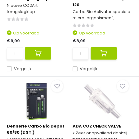
120
Nieuwe CO2Art
terugslagklep.
Carbo Bio Activator speciale
micro-organismen 1,...
Op voorraad
Op voorraad
€9,99
€8,99
Vergelijk
Vergelijk
Dennerle Carbo Bio Depot
ADA CO2 CHECK VALVE
60/80 (2 ST.)
> Zeer onopvallend dankzij