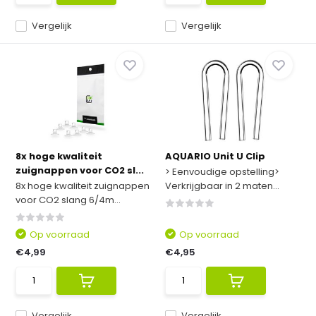
Vergelijk
Vergelijk
8x hoge kwaliteit
AQUARIO Unit U Clip
zuignappen voor CO2 sl...
> Eenvoudige opstelling>
8x hoge kwaliteit zuignappen
Verkrijgbaar in 2 maten...
voor CO2 slang 6/4m...
Op voorraad
Op voorraad
€4,99
€4,95
Vergelijk
Vergelijk