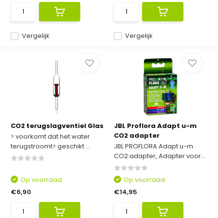
Vergelijk
Vergelijk
CO2 terugslagventiel Glas
JBL Proflora Adapt u-m
CO2 adapter
> voorkomt dat het water
terugstroomt> geschikt ...
JBL PROFLORA Adapt u-m
CO2 adapter, Adapter voor...
Op voorraad
Op voorraad
€6,90
€14,95