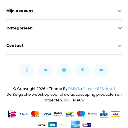
Mijn account
Categorieën
Contact
© Copyright 2026 - Theme By
DMWS
x
Plus+
-
RSS-feed
De Belgische webshop voor al uw aquascaping producten en
projecten.
9,3
- Nieuw