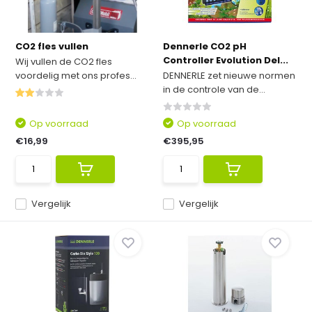
CO2 fles vullen
Dennerle CO2 pH
Controller Evolution Del...
Wij vullen de CO2 fles
voordelig met ons profes...
DENNERLE zet nieuwe normen
in de controle van de...
Op voorraad
Op voorraad
€16,99
€395,95
Vergelijk
Vergelijk