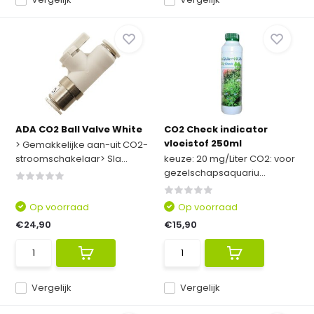
ADA CO2 Ball Valve White
CO2 Check indicator
vloeistof 250ml
> Gemakkelijke aan-uit CO2-
stroomschakelaar> Sla...
keuze: 20 mg/Liter CO2: voor
gezelschapsaquariu...
Op voorraad
Op voorraad
€24,90
€15,90
Vergelijk
Vergelijk