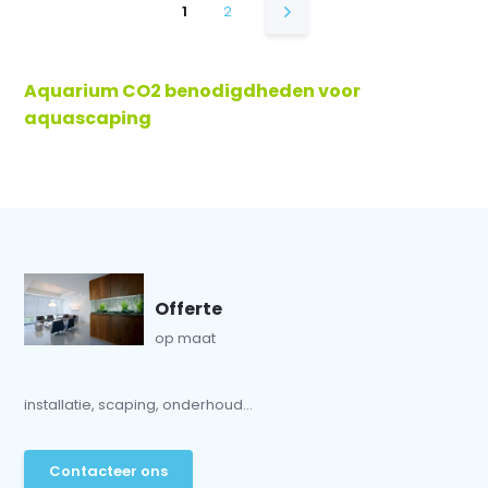
1
2
Aquarium CO2 benodigdheden voor
aquascaping
Offerte
op maat
installatie, scaping, onderhoud...
Contacteer ons