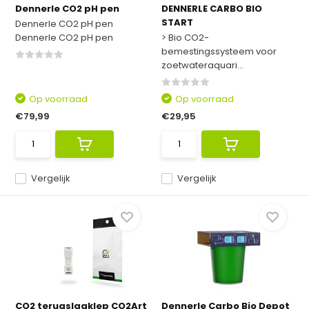
Dennerle CO2 pH pen
DENNERLE CARBO BIO
START
Dennerle CO2 pH pen
Dennerle CO2 pH pen
> Bio CO2-
bemestingssysteem voor
zoetwateraquari...
Op voorraad
Op voorraad
€79,99
€29,95
Vergelijk
Vergelijk
CO2 terugslagklep CO2Art
Dennerle Carbo Bio Depot