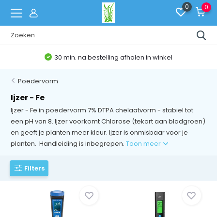
0
0
30 min. na bestelling afhalen in winkel
Poedervorm
Ijzer - Fe
Ijzer - Fe in poedervorm 7% DTPA chelaatvorm - stabiel tot
een pH van 8. Ijzer voorkomt Chlorose (tekort aan bladgroen)
en geeft je planten meer kleur. Ijzer is onmisbaar voor je
planten. Handleiding is inbegrepen.
Toon meer
Filters