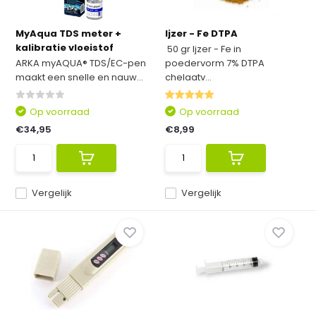
MyAqua TDS meter +
Ijzer - Fe DTPA
kalibratie vloeistof
50 gr Ijzer - Fe in
ARKA myAQUA® TDS/EC-pen
poedervorm 7% DTPA
maakt een snelle en nauw...
chelaatv...
Op voorraad
Op voorraad
€34,95
€8,99
Vergelijk
Vergelijk