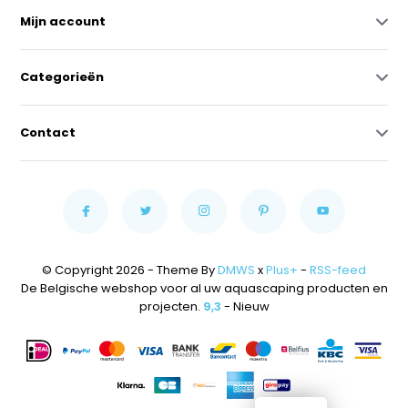
Mijn account
Categorieën
Contact
© Copyright 2026 - Theme By
DMWS
x
Plus+
-
RSS-feed
De Belgische webshop voor al uw aquascaping producten en
projecten.
9,3
- Nieuw