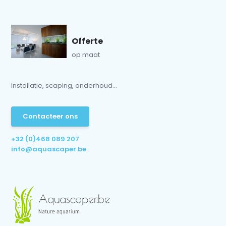
Offerte
op maat
installatie, scaping, onderhoud...
Contacteer ons
+32 (0)468 089 207
info@aquascaper.be