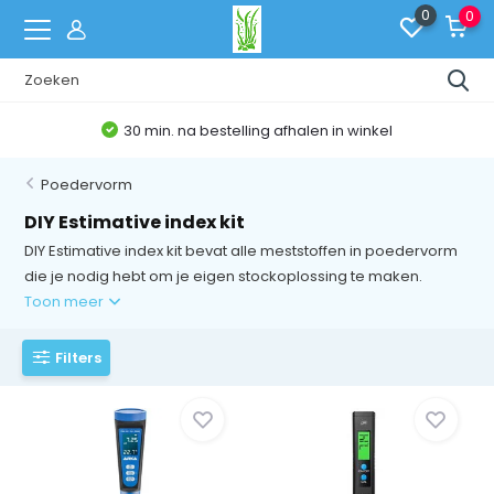
0
0
30 min. na bestelling afhalen in winkel
Poedervorm
DIY Estimative index kit
DIY Estimative index kit bevat alle meststoffen in poedervorm
die je nodig hebt om je eigen stockoplossing te maken.
Toon meer
Filters