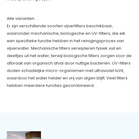
Alle varianten
Er zijn verschillende soorten vijverfilters beschikbaar,
waaronder mechanische, biologische en UV-filters, die elk
een specifieke functie hebben in het reinigingsproces van
vijverwater. Mechanische filters verwijderen fysiek vuil en
deeltjes uit het water, terwijl biologische filters zorgen voor de
afbraak van organisch afval door nuttige bacteriën. UV-filters
doden schadelijke micro-organismen met ultraviolet licht,
waardoor het water helder en vrij van algen blijft. Veel filters
hebben meerdere functies gecombineerd.