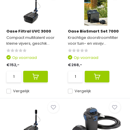
Oase Filtral UVC 3000
Oase BioSmart Set 7000
Compact multitalent voor
Krachtige doorstroomfilter
kleine vijvers, geschik...
voor tuin- en visvijv...
Op voorraad
Op voorraad
€152,-
€268,-
Vergelijk
Vergelijk