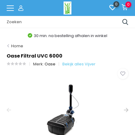
0
0
30 min. na bestelling afhalen in winkel
Home
Oase Filtral UVC 6000
Merk:
Oase
Bekijk alles Vijver