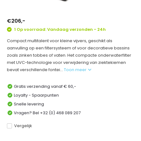
€206,-
1 Op voorraad: Vandaag verzonden - 24h
Compact multitalent voor kleine vijvers, geschikt als
aanvulling op een filtersysteem of voor decoratieve bassins
zoals zinken tobbes of vaten. Het compacte onderwaterfilter
met UVC-technologie voor verwijdering van ziektekiemen
bevat verschillende fontei...
Toon meer
Gratis verzending vanaf € 60,-
Loyalty - Spaarpunten
Snelle levering
Vragen? Bel +32 (0) 468 089 207
Vergelijk