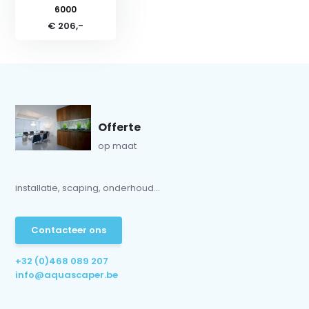
6000
€ 206,-
Offerte
op maat
installatie, scaping, onderhoud...
Contacteer ons
+32 (0)468 089 207
info@aquascaper.be