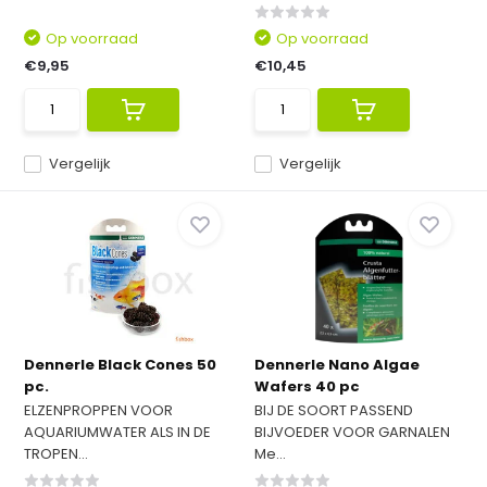
Op voorraad
Op voorraad
€9,95
€10,45
Vergelijk
Vergelijk
Dennerle Black Cones 50
Dennerle Nano Algae
pc.
Wafers 40 pc
ELZENPROPPEN VOOR
BIJ DE SOORT PASSEND
AQUARIUMWATER ALS IN DE
BIJVOEDER VOOR GARNALEN
TROPEN...
Me...