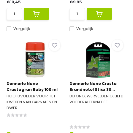
€10,45
€9,95
Vergelijk
Vergelijk
Dennerle Nano
Dennerle Nano Crusta
Crustagran Baby 100 ml
Brandnetel Stixx 30...
HOOFDVOEDER VOOR HET
BIJ ONGEWERVELDEN GELIEFD
KWEKEN VAN GARNALEN EN
VOEDERALTERNATIEF
DWER...
...