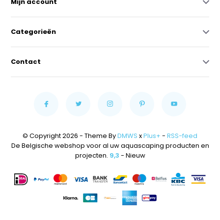
Mijn account
Categorieën
Contact
© Copyright 2026 - Theme By
DMWS
x
Plus+
-
RSS-feed
De Belgische webshop voor al uw aquascaping producten en
projecten.
9,3
- Nieuw