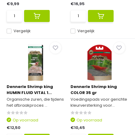
€9,99
€16,95
Vergelijk
Vergelijk
Dennerle Shrimp king
Dennerle Shrimp king
HUMIN FLUID VITAL 1...
COLOR 35 gr
Organische zuren, die tijdens
Voedingspads voor gerichte
het afbraakproces ...
kleurversterking voor...
Op voorraad
Op voorraad
€12,50
€10,45