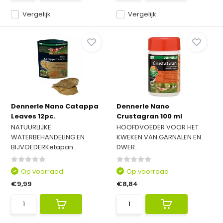
Vergelijk
Vergelijk
Dennerle Nano Catappa
Dennerle Nano
Leaves 12pc.
Crustagran 100 ml
NATUURLIJKE
HOOFDVOEDER VOOR HET
WATERBEHANDELING EN
KWEKEN VAN GARNALEN EN
BIJVOEDERKetapan...
DWER...
Op voorraad
Op voorraad
€9,99
€8,84