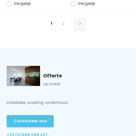
Vergelijk
Vergelijk
1
2
Offerte
op maat
installatie, scaping, onderhoud...
Contacteer ons
+32 (0)468 089 207