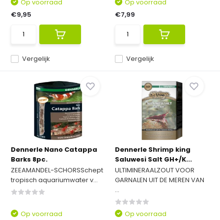
Op voorraad
Op voorraad
€9,95
€7,99
Vergelijk
Vergelijk
Dennerle Nano Catappa
Dennerle Shrimp king
Barks 8pc.
Saluwesi Salt GH+/K...
ZEEAMANDEL-SCHORSSchept
ULTIMINERAALZOUT VOOR
tropisch aquariumwater v...
GARNALEN UIT DE MEREN VAN
...
Op voorraad
Op voorraad