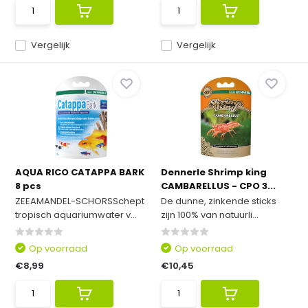
Vergelijk
Vergelijk
AQUA RICO CATAPPA BARK
Dennerle Shrimp king
8 pcs
CAMBARELLUS - CPO 3...
ZEEAMANDEL-SCHORSSchept
De dunne, zinkende sticks
tropisch aquariumwater v...
zijn 100% van natuurli...
Op voorraad
Op voorraad
€8,99
€10,45