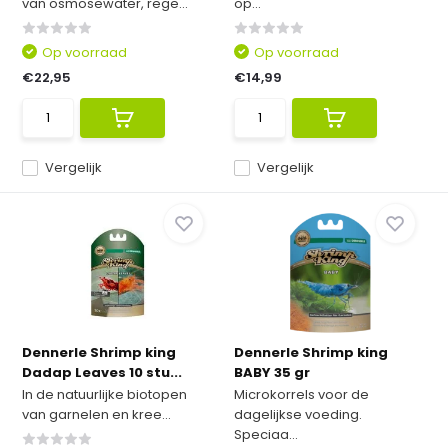
van osmosewater, rege...
op...
Op voorraad
Op voorraad
€22,95
€14,99
Vergelijk
Vergelijk
Dennerle Shrimp king
Dennerle Shrimp king
Dadap Leaves 10 stu...
BABY 35 gr
In de natuurlijke biotopen
Microkorrels voor de
van garnelen en kree...
dagelijkse voeding.
Speciaa...