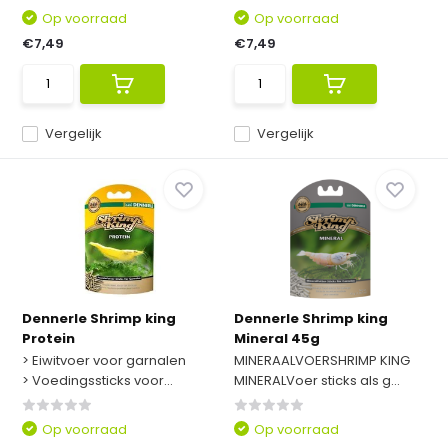
Op voorraad
Op voorraad
€7,49
€7,49
Vergelijk
Vergelijk
Dennerle Shrimp king
Dennerle Shrimp king
Protein
Mineral 45g
> Eiwitvoer voor garnalen
MINERAALVOERSHRIMP KING
> Voedingssticks voor...
MINERALVoer sticks als g...
Op voorraad
Op voorraad