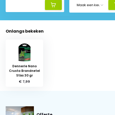
Onlangs bekeken
Dennerle Nano
Crusta Brandnetel
Stixx 30 gr
€ 7,99
Offerte