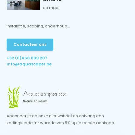
op maat
installatie, scaping, onderhoud...
Contacteer ons
+32 (0)468 089 207
info@aquascaper.be
Abonneer je op onze nieuwsbrief en ontvang een
kortingscode ter waarde van 5% op je eerste aankoop.