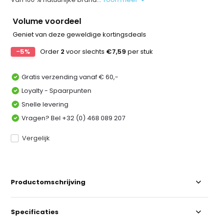
Volume voordeel
Geniet van deze geweldige kortingsdeals
-5%
Order
2
voor slechts
€7,59
per stuk
Gratis verzending vanaf € 60,-
Loyalty - Spaarpunten
Snelle levering
Vragen? Bel +32 (0) 468 089 207
Vergelijk
Productomschrijving
Specificaties