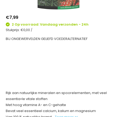
€7,99
2 Op voorraad: Vandaag verzonden - 24h
Stukprijs:
€0,00
/
BIJ ONGEWERVELDEN GELIEFD VOEDERALTERNATIEF
Rijk aan natuurlijke mineralen en spoorelementen, met veel
essentia«le vitale stoffen
Met hoog vitamine A- en C-gehalte
Bevat veel essentieel calcium, kalium en magnesium
Van 100 % natuurlijke brand...
Toon meer