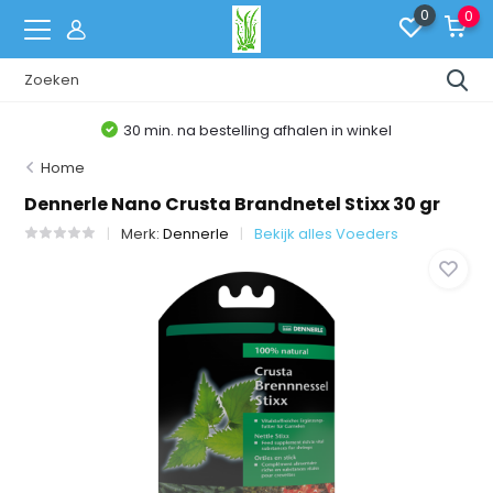
0
0
30 min. na bestelling afhalen in winkel
Home
Dennerle Nano Crusta Brandnetel Stixx 30 gr
Merk:
Dennerle
Bekijk alles Voeders