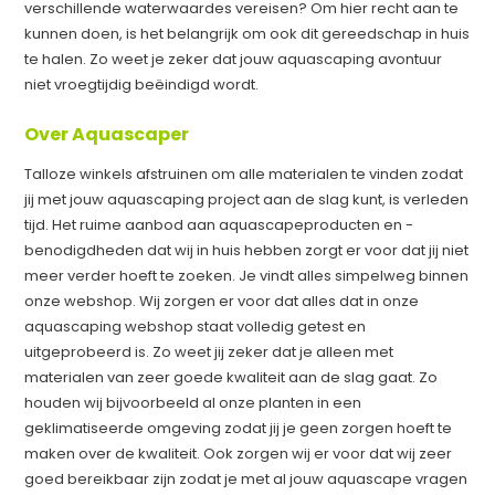
verschillende waterwaardes vereisen? Om hier recht aan te
kunnen doen, is het belangrijk om ook dit gereedschap in huis
te halen. Zo weet je zeker dat jouw aquascaping avontuur
niet vroegtijdig beëindigd wordt.
Over Aquascaper
Talloze winkels afstruinen om alle materialen te vinden zodat
jij met jouw aquascaping project aan de slag kunt, is verleden
tijd. Het ruime aanbod aan aquascapeproducten en -
benodigdheden dat wij in huis hebben zorgt er voor dat jij niet
meer verder hoeft te zoeken. Je vindt alles simpelweg binnen
onze webshop. Wij zorgen er voor dat alles dat in onze
aquascaping webshop staat volledig getest en
uitgeprobeerd is. Zo weet jij zeker dat je alleen met
materialen van zeer goede kwaliteit aan de slag gaat. Zo
houden wij bijvoorbeeld al onze planten in een
geklimatiseerde omgeving zodat jij je geen zorgen hoeft te
maken over de kwaliteit. Ook zorgen wij er voor dat wij zeer
goed bereikbaar zijn zodat je met al jouw aquascape vragen