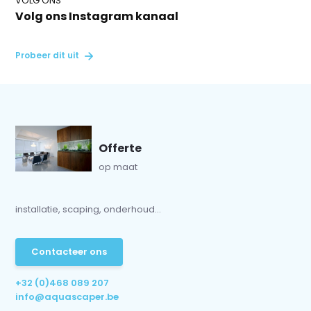
VOLG ONS
Volg ons Instagram kanaal
Probeer dit uit
Offerte
op maat
installatie, scaping, onderhoud...
Contacteer ons
+32 (0)468 089 207
info@aquascaper.be