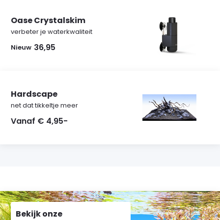
Oase Crystalskim
verbeter je waterkwaliteit
36,95
Nieuw
Hardscape
net dat tikkeltje meer
Vanaf € 4,95-
Bekijk onze