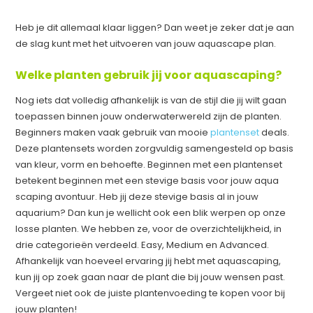
Heb je dit allemaal klaar liggen? Dan weet je zeker dat je aan
de slag kunt met het uitvoeren van jouw aquascape plan.
Welke planten gebruik jij voor aquascaping?
Nog iets dat volledig afhankelijk is van de stijl die jij wilt gaan
toepassen binnen jouw onderwaterwereld zijn de planten.
Beginners maken vaak gebruik van mooie
plantenset
deals.
Deze plantensets worden zorgvuldig samengesteld op basis
van kleur, vorm en behoefte. Beginnen met een plantenset
betekent beginnen met een stevige basis voor jouw aqua
scaping avontuur. Heb jij deze stevige basis al in jouw
aquarium? Dan kun je wellicht ook een blik werpen op onze
losse planten. We hebben ze, voor de overzichtelijkheid, in
drie categorieën verdeeld. Easy, Medium en Advanced.
Afhankelijk van hoeveel ervaring jij hebt met aquascaping,
kun jij op zoek gaan naar de plant die bij jouw wensen past.
Vergeet niet ook de juiste plantenvoeding te kopen voor bij
jouw planten!