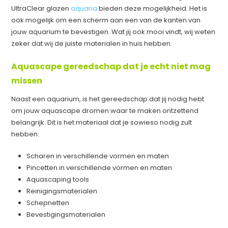
UltraClear glazen
aquaria
bieden deze mogelijkheid. Het is
ook mogelijk om een scherm aan een van de kanten van
jouw aquarium te bevestigen. Wat jij ook mooi vindt, wij weten
zeker dat wij de juiste materialen in huis hebben.
Aquascape gereedschap dat je echt niet mag
missen
Naast een aquarium, is het gereedschap dat jij nodig hebt
om jouw aquascape dromen waar te maken ontzettend
belangrijk. Dit is het materiaal dat je sowieso nodig zult
hebben:
Scharen in verschillende vormen en maten
Pincetten in verschillende vormen en maten
Aquascaping tools
Reinigingsmaterialen
Schepnetten
Bevestigingsmaterialen