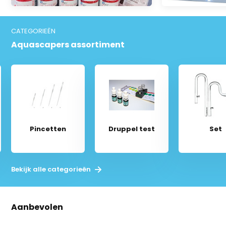
CATEGORIEËN
Aquascapers assortiment
Pincetten
Druppel test
Set
Bekijk alle categorieën
Aanbevolen