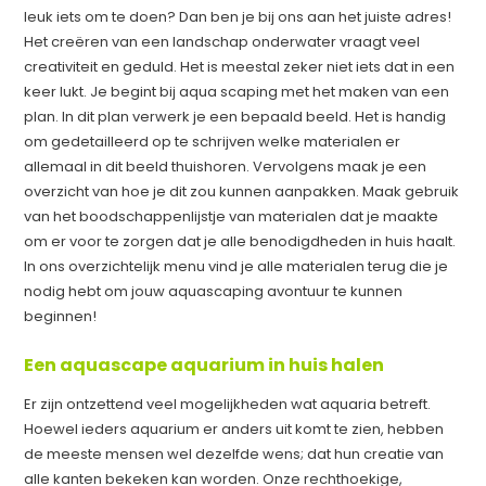
leuk iets om te doen? Dan ben je bij ons aan het juiste adres!
Het creëren van een landschap onderwater vraagt veel
creativiteit en geduld. Het is meestal zeker niet iets dat in een
keer lukt. Je begint bij aqua scaping met het maken van een
plan. In dit plan verwerk je een bepaald beeld. Het is handig
om gedetailleerd op te schrijven welke materialen er
allemaal in dit beeld thuishoren. Vervolgens maak je een
overzicht van hoe je dit zou kunnen aanpakken. Maak gebruik
van het boodschappenlijstje van materialen dat je maakte
om er voor te zorgen dat je alle benodigdheden in huis haalt.
In ons overzichtelijk menu vind je alle materialen terug die je
nodig hebt om jouw aquascaping avontuur te kunnen
beginnen!
Een aquascape aquarium in huis halen
Er zijn ontzettend veel mogelijkheden wat aquaria betreft.
Hoewel ieders aquarium er anders uit komt te zien, hebben
de meeste mensen wel dezelfde wens; dat hun creatie van
alle kanten bekeken kan worden. Onze rechthoekige,