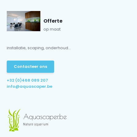
Offerte
op maat
installatie, scaping, onderhoud...
Contacteer ons
+32 (0)468 089 207
info@aquascaper.be