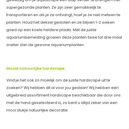
supergezonde planten. Ze zijn zeer gemakkelijk te
transporteren en als je ze ontvangt, hoef je ze niet meteen te
planten. Houd het deksel gesloten en ze blijven 1-2 weken
goed op een koele heldere plaats. Met de juiste
aquariumbemesting groeien deze planten twee tot drie maal
sneller dan de gewone aquariumplanten.
Mooie natuurlijke hardscape
Vind je het ook zo moeilijk om de juiste hardscape uit te
zoeken? Wij hebben dit al voor jou gedaan! Wij hebben een
uitgebreid assortiment hardscape beschikbaar die door ons
met de hand geselecteerd is, zo bent u altijd zeker van een
mooi stukje natuurlijke decoratie.