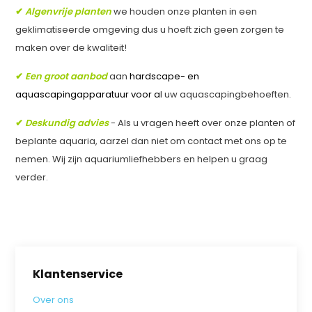
✔
Algenvrije planten
we houden onze planten in een
geklimatiseerde omgeving dus u hoeft zich geen zorgen te
maken over de kwaliteit!
✔
Een groot aanbod
aan
hardscape- en
aquascapingapparatuur voor a
l uw aquascapingbehoeften.
✔
Deskundig advies
- Als u vragen heeft over onze planten of
beplante aquaria, aarzel dan niet om contact met ons op te
nemen. Wij zijn aquariumliefhebbers en helpen u graag
verder.
Klantenservice
Over ons