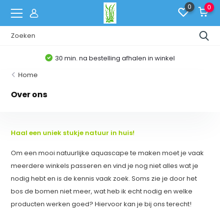
0
0
30 min. na bestelling afhalen in winkel
Home
Over ons
Haal een uniek stukje natuur in huis!
Om een mooi natuurlijke aquascape te maken moet je vaak
meerdere winkels passeren en vind je nog niet alles wat je
nodig hebt en is de kennis vaak zoek. Soms zie je door het
bos de bomen niet meer, wat heb ik echt nodig en welke
producten werken goed? Hiervoor kan je bij ons terecht!