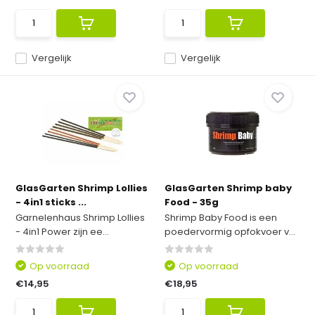
Vergelijk
Vergelijk
GlasGarten Shrimp Lollies
GlasGarten Shrimp baby
- 4in1 sticks ...
Food - 35g
Garnelenhaus Shrimp Lollies
Shrimp Baby Food is een
- 4in1 Power zijn ee...
poedervormig opfokvoer v...
Op voorraad
Op voorraad
€14,95
€18,95