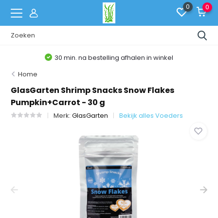
0
0
30 min. na bestelling afhalen in winkel
Home
GlasGarten Shrimp Snacks Snow Flakes
Pumpkin+Carrot - 30 g
Merk:
GlasGarten
Bekijk alles Voeders