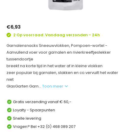
€6,93
2 Op voorraad: Vandaag verzonden - 24h
Garnalensnacks Sneeuwvlokken, Pompoen-wortel -
Aanvullend voer voor garnalen en rivierkreeftjeslekker
tussendoortje
breekt na korte tijd in het water af in kleine vlokken
zeer populair bij garnalen, slakken en co.vervuilt het water
niet
GlasGarten Garn...
Toon meer
Gratis verzending vanaf € 60,-
Loyalty - Spaarpunten
Snelle levering
Vragen? Bel +32 (0) 468 089 207