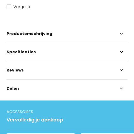
Vergelijk
Productomschrijving
Specificaties
Reviews
Delen
ACCESSOIRES
Vervolledig je aankoop