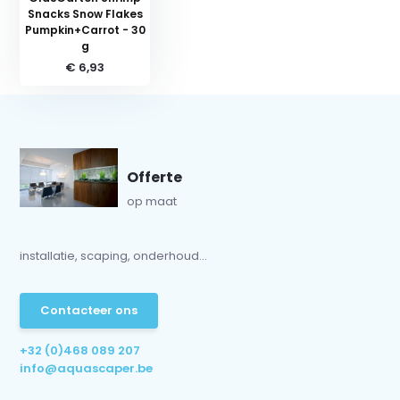
Snacks Snow Flakes
Pumpkin+Carrot - 30
g
€ 6,93
Offerte
op maat
installatie, scaping, onderhoud...
Contacteer ons
+32 (0)468 089 207
info@aquascaper.be