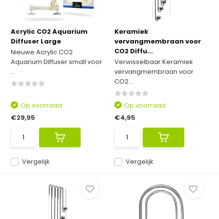
Acrylic CO2 Aquarium
Keramiek
Diffuser Large
vervangmembraan voor
CO2 Diffu...
Nieuwe Acrylic CO2
Aquarium Diffuser small voor
Verwisselbaar Keramiek
...
vervangmembraan voor
CO2...
Op voorraad
Op voorraad
€29,95
€4,95
Vergelijk
Vergelijk