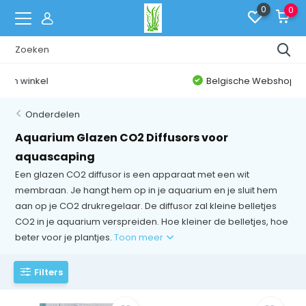
0
0
Belgische Webshop
Onderdelen
Aquarium Glazen CO2 Diffusors voor
aquascaping
Een glazen CO2 diffusor is een apparaat met een wit
membraan. Je hangt hem op in je aquarium en je sluit hem
aan op je CO2 drukregelaar. De diffusor zal kleine belletjes
CO2 in je aquarium verspreiden. Hoe kleiner de belletjes, hoe
beter voor je plantjes.
Toon meer
Filters