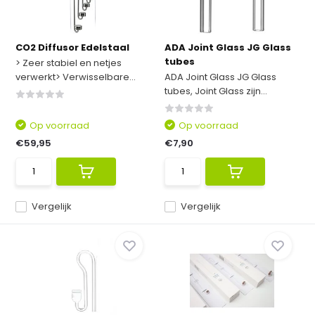
CO2 Diffusor Edelstaal
ADA Joint Glass JG Glass
tubes
> Zeer stabiel en netjes
verwerkt> Verwisselbare...
ADA Joint Glass JG Glass
tubes, Joint Glass zijn...
Op voorraad
Op voorraad
€59,95
€7,90
Vergelijk
Vergelijk