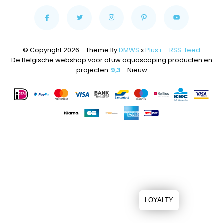
© Copyright 2026 - Theme By
DMWS
x
Plus+
-
RSS-feed
De Belgische webshop voor al uw aquascaping producten en
projecten.
9,3
- Nieuw
LOYALTY