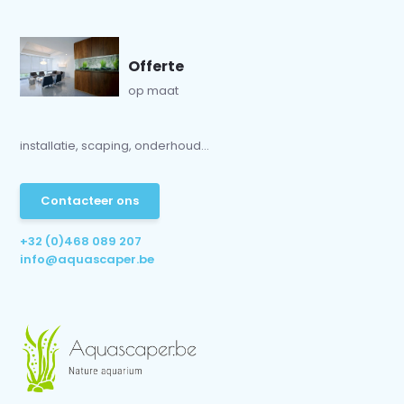
Offerte
op maat
installatie, scaping, onderhoud...
Contacteer ons
+32 (0)468 089 207
info@aquascaper.be