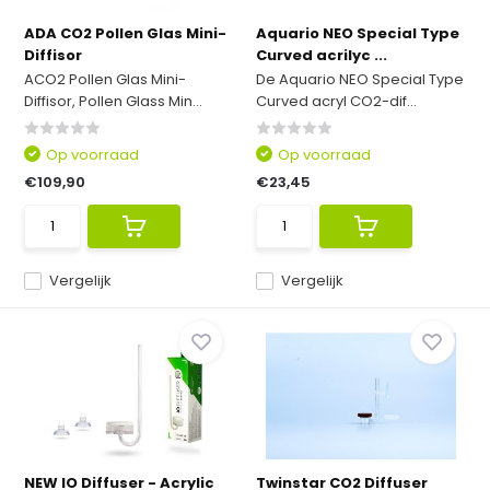
ADA CO2 Pollen Glas Mini-
Aquario NEO Special Type
Diffisor
Curved acrilyc ...
ACO2 Pollen Glas Mini-
De Aquario NEO Special Type
Diffisor, Pollen Glass Min...
Curved acryl CO2-dif...
Op voorraad
Op voorraad
€109,90
€23,45
Vergelijk
Vergelijk
NEW IO Diffuser - Acrylic
Twinstar CO2 Diffuser