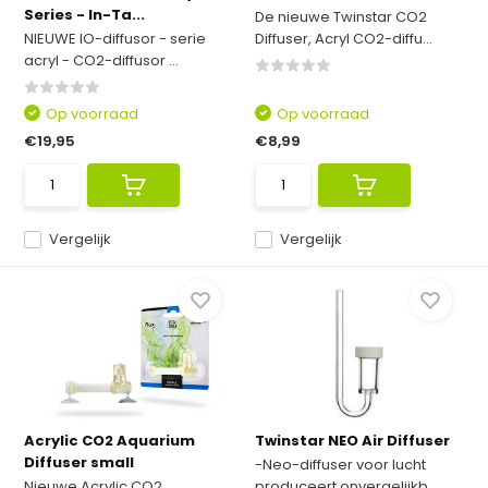
Series - In-Ta...
De nieuwe Twinstar CO2
NIEUWE IO-diffusor - serie
Diffuser, Acryl CO2-diffu...
acryl - CO2-diffusor ...
Op voorraad
Op voorraad
€19,95
€8,99
Vergelijk
Vergelijk
Acrylic CO2 Aquarium
Twinstar NEO Air Diffuser
Diffuser small
-Neo-diffuser voor lucht
Nieuwe Acrylic CO2
produceert onvergelijkb...