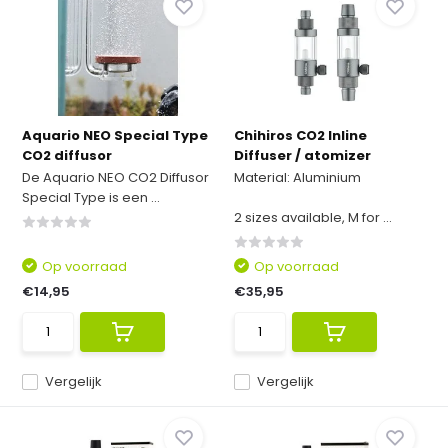
Aquario NEO Special Type
Chihiros CO2 Inline
CO2 diffusor
Diffuser / atomizer
De Aquario NEO CO2 Diffusor
Material: Aluminium
Special Type is een ...
2 sizes available, M for ...
Op voorraad
Op voorraad
€14,95
€35,95
Vergelijk
Vergelijk