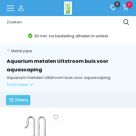
0
0
30 min. na bestelling afhalen in winkel
Metal pipe
Aquarium metalen Uitstroom buis voor
aquascaping
Aquarium metalen Uitstroom buis voor aquascaping
Toon meer
Filters