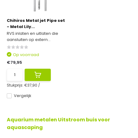
Chihiros Metal jet Pipe set
- Metal Lily...
RVS inlaten en uitlaten die
aansluiten op extern...
Op voorraad
€79,95
Stukprijs:
€37,90
/
Vergelijk
Aquarium metalen Uitstroom buis voor
aquascaping