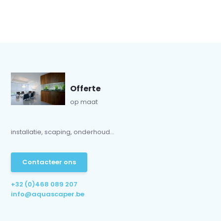
Offerte
op maat
installatie, scaping, onderhoud...
Contacteer ons
+32 (0)468 089 207
info@aquascaper.be