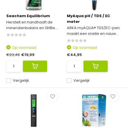
Seachem Equilibrium
MyAqua pH / TDS / EC
meter
Herstelt en handhaaft de
mineralenbalans en GHBe...
ARKA myAQUA® TDS/EC-pen
maakt een snelle en nauw...
Op voorraad
Op voorraad
€23,49
€19,99
€44,95
Vergelijk
Vergelijk