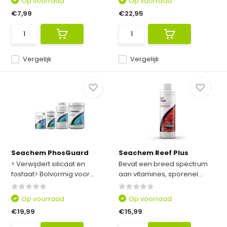
Op voorraad
Op voorraad
€7,99
€22,95
Vergelijk
Vergelijk
Seachem PhosGuard
Seachem Reef Plus
> Verwijdert silicaat en
Bevat een breed spectrum
fosfaat> Bolvormig voor...
aan vitamines, sporenel...
Op voorraad
Op voorraad
€19,99
€15,99