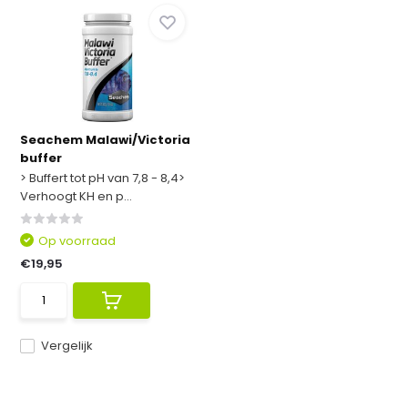
Seachem Malawi/Victoria
buffer
> Buffert tot pH van 7,8 - 8,4>
Verhoogt KH en p...
Op voorraad
€19,95
Vergelijk