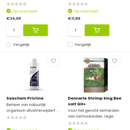
Op voorraad
Op voorraad
€34,95
€11,99
Vergelijk
Vergelijk
Seachem Pristine
Dennerle Shrimp king Bee
salt GH+
Beheer van natuurlijk
organisch afvalVerwijdert ...
Voor het gericht verharden
van osmosewater, rege...