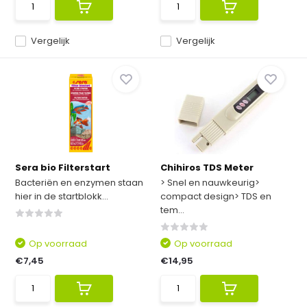
Vergelijk
Vergelijk
Sera bio Filterstart
Chihiros TDS Meter
Bacteriën en enzymen staan
> Snel en nauwkeurig>
hier in de startblokk...
compact design> TDS en
tem...
Op voorraad
Op voorraad
€7,45
€14,95