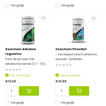
Vergelijk
Vergelijk
Seachem Alkaline
Seachem PhosNet
regulator
> Verwijdert snel fosfaat en
Past de pH aan het
silicaat> Synthetis...
alkalische bereik (7,1 “ 7,6)...
Op voorraad
Op voorraad
€13,99
€19,99
Vergelijk
Vergelijk