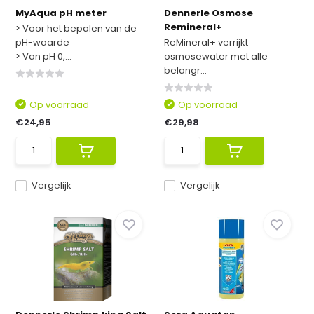
MyAqua pH meter
Dennerle Osmose
Remineral+
> Voor het bepalen van de
pH-waarde
ReMineral+ verrijkt
> Van pH 0,...
osmosewater met alle
belangr...
Op voorraad
Op voorraad
€24,95
€29,98
Vergelijk
Vergelijk