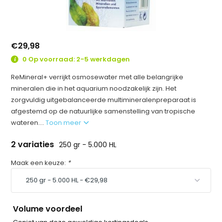
€29,98
0 Op voorraad: 2-5 werkdagen
ReMineral+ verrijkt osmosewater met alle belangrijke
mineralen die in het aquarium noodzakelijk zijn. Het
zorgvuldig uitgebalanceerde multimineralenpreparaat is
afgestemd op de natuurlijke samenstelling van tropische
wateren....
Toon meer
2 variaties
250 gr - 5.000 HL
Maak een keuze:
*
Volume voordeel