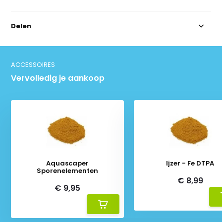
Delen
ACCESSOIRES
Vervolledig je aankoop
Aquascaper
Ijzer - Fe DTPA
Sporenelementen
€ 8,99
€ 9,95