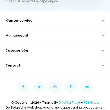
* Lees hier de wettelijke beperkingen
Klantenservice
Mijn account
Categorieën
Contact
© Copyright 2026 - Theme By
DMWS
x
Plus+
-
RSS-feed
De Belgische webshop voor al uw aquascaping producten en