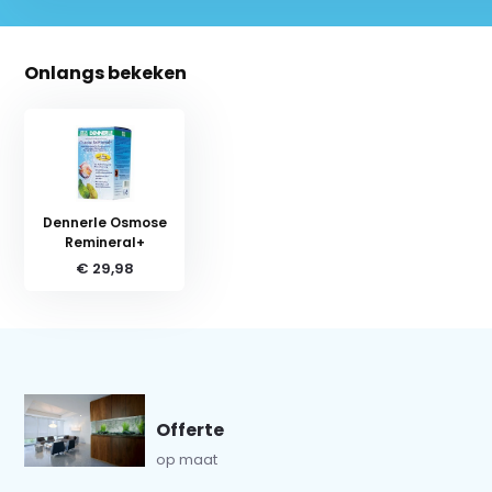
Onlangs bekeken
Dennerle Osmose
Remineral+
€ 29,98
Offerte
op maat