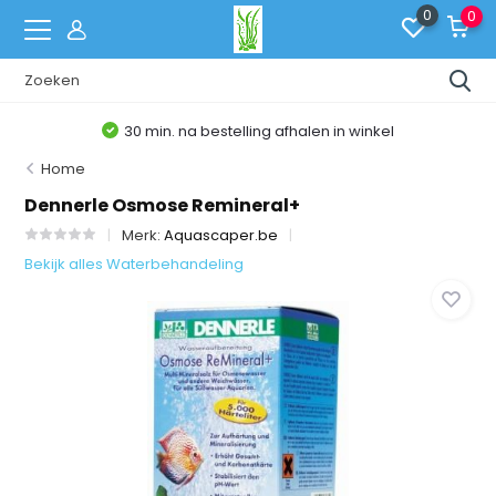
0
0
30 min. na bestelling afhalen in winkel
Home
Dennerle Osmose Remineral+
Merk:
Aquascaper.be
Bekijk alles Waterbehandeling