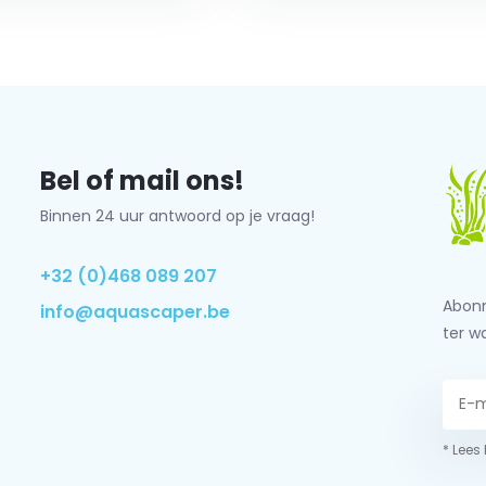
Bel of mail ons!
Binnen 24 uur antwoord op je vraag!
+32 (0)468 089 207
Abonn
info@aquascaper.be
ter w
* Lees