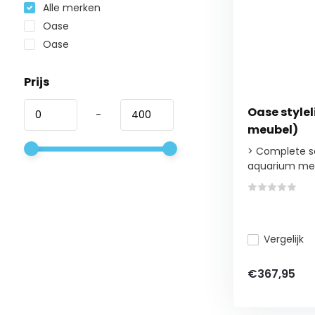
Alle merken
Oase
Oase
Prijs
Oase stylel
-
meubel)
> Complete s
aquarium met
Vergelijk
€367,95