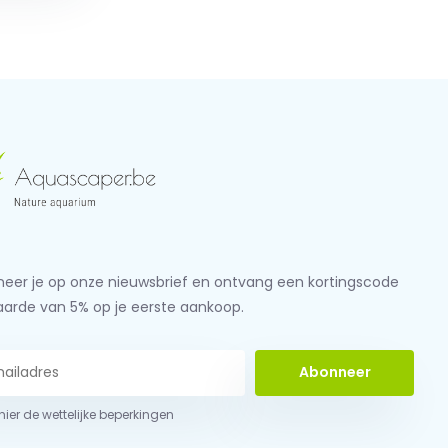
eer je op onze nieuwsbrief en ontvang een kortingscode
aarde van 5% op je eerste aankoop.
Abonneer
 hier de wettelijke beperkingen