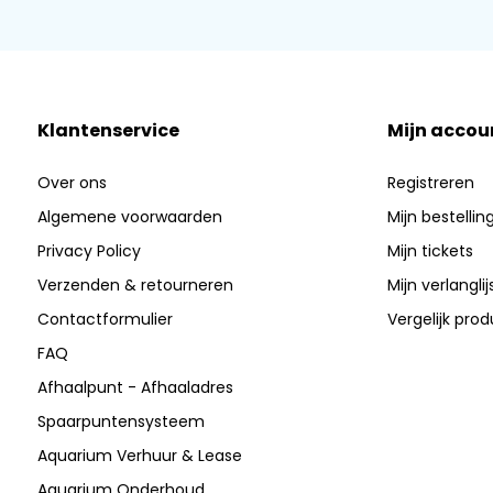
Klantenservice
Mijn accou
Over ons
Registreren
Algemene voorwaarden
Mijn bestellin
Privacy Policy
Mijn tickets
Verzenden & retourneren
Mijn verlanglij
Contactformulier
Vergelijk pro
FAQ
Afhaalpunt - Afhaaladres
Spaarpuntensysteem
Aquarium Verhuur & Lease
Aquarium Onderhoud