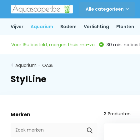
Alle categorieën
Vijver
Aquarium
Bodem
Verlichting
Planten
Voor 16u besteld, morgen thuis ma-za
30 min. na beste
Aquarium
-
OASE
StylLine
2
Producten
Merken