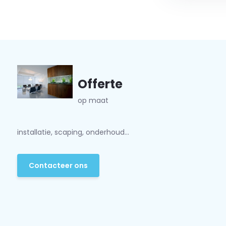
Offerte
op maat
installatie, scaping, onderhoud...
Contacteer ons