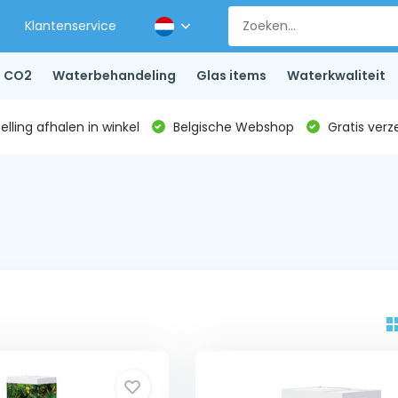
Klantenservice
CO2
Waterbehandeling
Glas items
Waterkwaliteit
lling afhalen in winkel
Belgische Webshop
Gratis verz