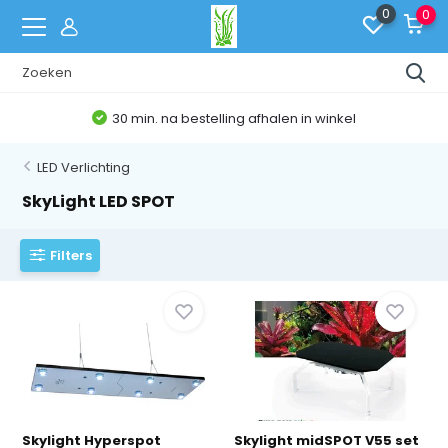
0
0
30 min. na bestelling afhalen in winkel
LED Verlichting
SkyLight LED SPOT
Filters
Skylight Hyperspot
Skylight midSPOT V55 set