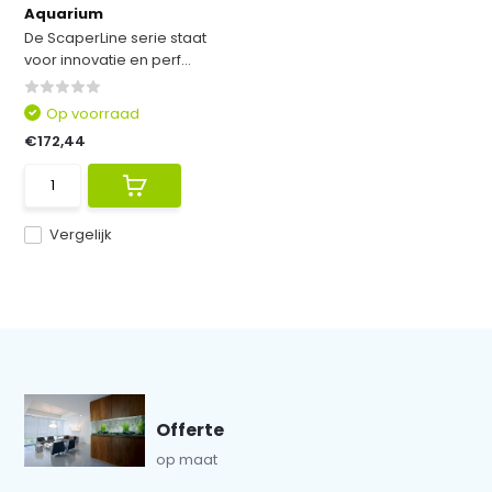
Aquarium
De ScaperLine serie staat
voor innovatie en perf...
Op voorraad
€172,44
Vergelijk
Offerte
op maat