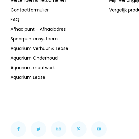
Verzenden & retourneren
Mijn verlanglij
Contactformulier
Vergelijk pro
FAQ
Afhaalpunt - Afhaaladres
Spaarpuntensysteem
Aquarium Verhuur & Lease
Aquarium Onderhoud
Aquarium maatwerk
Aquarium Lease