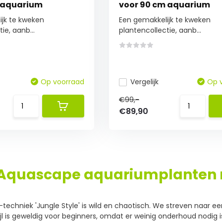
 aquarium
voor 90 cm aquarium
jk te kweken
Een gemakkelijk te kweken
ie, aanb...
plantencollectie, aanb...
Op voorraad
Vergelijk
Op 
€99,-
€89,90
 Aquascape aquariumplanten 
echniek 'Jungle Style' is wild en chaotisch. We streven naar een
ijl is geweldig voor beginners, omdat er weinig onderhoud nodig 