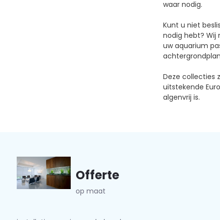
waar nodig.
Kunt u niet besl
nodig hebt? Wij 
uw aquarium past
achtergrondplan
Deze collecties 
uitstekende Euro
algenvrij is.
Offerte
op maat