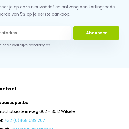
eer je op onze nieuwsbrief en ontvang een kortingscode
aarde van 5% op je eerste aankoop.
Abonneer
 hier de wettelijke beperkingen
ontact
quascaper.be
arschotsesteenweg 662 - 3012 Wilsele
l:
+32 (0)468 089 207