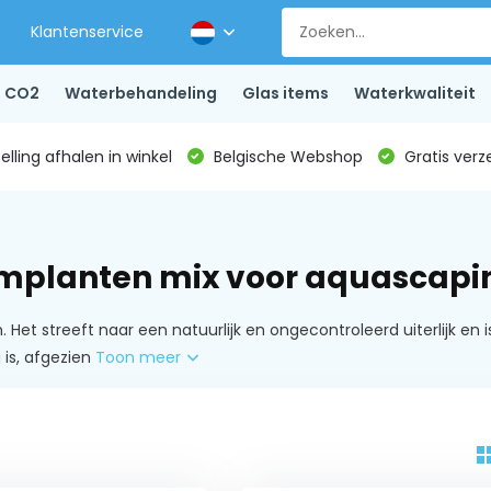
Klantenservice
CO2
Waterbehandeling
Glas items
Waterkwaliteit
lling afhalen in winkel
Belgische Webshop
Gratis verz
mplanten mix voor aquascapi
. Het streeft naar een natuurlijk en ongecontroleerd uiterlijk en
is, afgezien
Toon meer