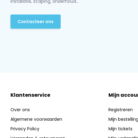
installatie, scaping, onderhoud...
Contacteer ons
Klantenservice
Mijn accou
Over ons
Registreren
Algemene voorwaarden
Mijn bestellin
Privacy Policy
Mijn tickets