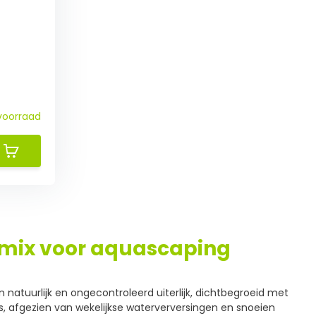
voorraad
mix voor aquascaping
 natuurlijk en ongecontroleerd uiterlijk, dichtbegroeid met
is, afgezien van wekelijkse waterverversingen en snoeien