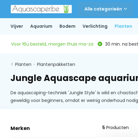
Alle categorieën
Vijver
Aquarium
Bodem
Verlichting
Planten
Voor 16u besteld, morgen thuis ma-za
30 min. na beste
Planten
-
Plantenpakketten
Jungle Aquascape aquariu
De aquascaping-techniek 'Jungle Style' is wild en chaotisch
geweldig voor beginners, omdat er weinig onderhoud nodig 
5
Producten
Merken