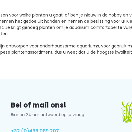
issen voor welke planten u gaat, of ben je nieuw in de hobby en vr
nemen het gedoe uit handen en nemen de beslissing voor u! Kies 
. Je krijgt genoeg planten om je aquarium comfortabel te vulle
ten.
zijn ontworpen voor onderhoudsarme aquariums, voor gebruik me
pese plantenassortiment, dus u weet dat u de hoogste kwalitei
Bel of mail ons!
Binnen 24 uur antwoord op je vraag!
+32 (0)468 089 207