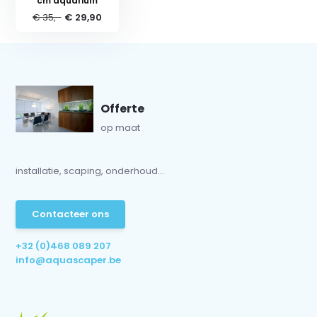
cm aquarium
€ 35,-
€ 29,90
Offerte
op maat
installatie, scaping, onderhoud...
Contacteer ons
+32 (0)468 089 207
info@aquascaper.be