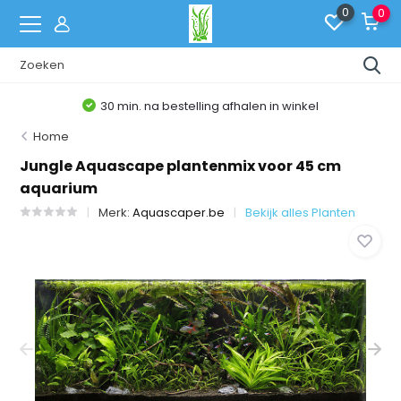
0
0
g afhalen in winkel
Belgische Web
Home
Jungle Aquascape plantenmix voor 45 cm
aquarium
Merk:
Aquascaper.be
Bekijk alles Planten