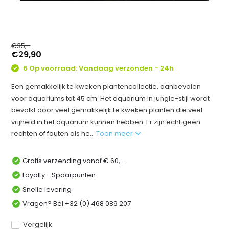
€35,-
€29,90
6 Op voorraad: Vandaag verzonden - 24h
Een gemakkelijk te kweken plantencollectie, aanbevolen
voor aquariums tot 45 cm. Het aquarium in jungle-stijl wordt
bevolkt door veel gemakkelijk te kweken planten die veel
vrijheid in het aquarium kunnen hebben. Er zijn echt geen
rechten of fouten als he...
Toon meer
Gratis verzending vanaf € 60,-
Loyalty - Spaarpunten
Snelle levering
Vragen? Bel +32 (0) 468 089 207
Vergelijk