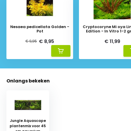
Nesaea pedicellata Golden -
Cryptocoryne Mi oya Li
Pot
Edition - In Vitro 1-2
€ 8,95
€ 11,99
€ 9,95
Onlangs bekeken
Jungle Aquascape
plantenmix voor 45