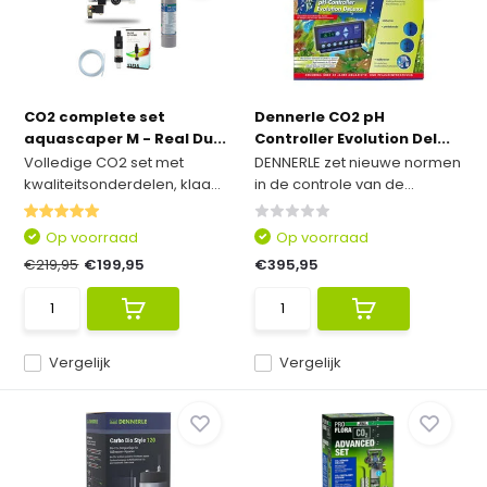
CO2 complete set
Dennerle CO2 pH
aquascaper M - Real Du...
Controller Evolution Del...
Volledige CO2 set met
DENNERLE zet nieuwe normen
kwaliteitsonderdelen, klaa...
in de controle van de...
Op voorraad
Op voorraad
€219,95
€199,95
€395,95
Vergelijk
Vergelijk