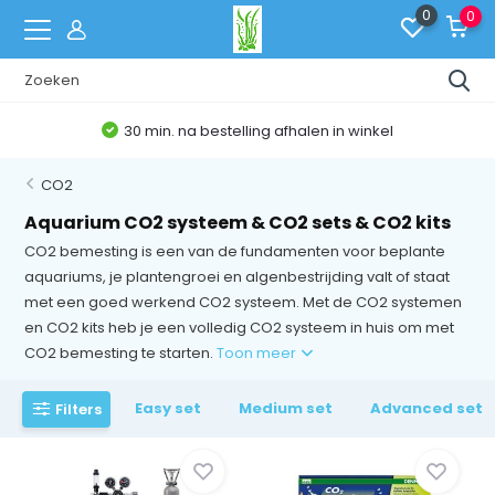
0
0
Belgische Webshop
CO2
Aquarium CO2 systeem & CO2 sets & CO2 kits
CO2 bemesting is een van de fundamenten voor beplante
aquariums, je plantengroei en algenbestrijding valt of staat
met een goed werkend CO2 systeem. Met de CO2 systemen
en CO2 kits heb je een volledig CO2 systeem in huis om met
CO2 bemesting te starten.
Toon meer
Easy set
Medium set
Advanced set
Filters