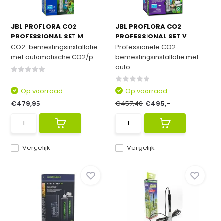
JBL PROFLORA CO2
JBL PROFLORA CO2
PROFESSIONAL SET M
PROFESSIONAL SET V
CO2-bemestingsinstallatie
Professionele CO2
met automatische CO2/p...
bemestingsinstallatie met
auto...
Op voorraad
Op voorraad
€479,95
€457,46
€495,-
Vergelijk
Vergelijk