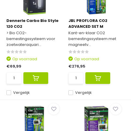
Dennerle Carbo Bio Style
JBL PROFLORA CO2
120 CO2
ADVANCED SET M
> Bio CO2-
Kant-en-klaar CO2
bemestingssysteem voor
bemestingssysteem met
zoetwateraquari...
magneetv...
Op voorraad
Op voorraad
€69,99
€276,95
Vergelijk
Vergelijk