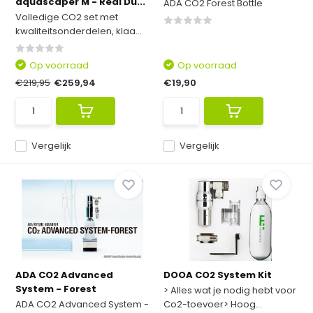
aquascaper M - Real Du...
ADA CO2 Forest Bottle
Volledige CO2 set met
kwaliteitsonderdelen, klaa...
Op voorraad
Op voorraad
€219,95
€259,94
€19,90
Vergelijk
Vergelijk
ADA CO2 Advanced
DOOA CO2 System Kit
System - Forest
> Alles wat je nodig hebt voor
ADA CO2 Advanced System -
Co2-toevoer> Hoog...