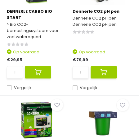
DENNERLE CARBO BIO
Dennerle CO2 pH pen
START
Dennerle CO2 pH pen
> Bio CO2-
Dennerle CO2 pH pen
bemestingssysteem voor
zoetwateraquari...
Op voorraad
Op voorraad
€29,95
€79,99
Vergelijk
Vergelijk