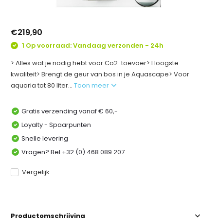
€219,90
1 Op voorraad: Vandaag verzonden - 24h
> Alles wat je nodig hebt voor Co2-toevoer> Hoogste
kwaliteit> Brengt de geur van bos in je Aquascape> Voor
aquaria tot 80 liter...
Toon meer
Gratis verzending vanaf € 60,-
Loyalty - Spaarpunten
Snelle levering
Vragen? Bel +32 (0) 468 089 207
Vergelijk
Productomschrijving