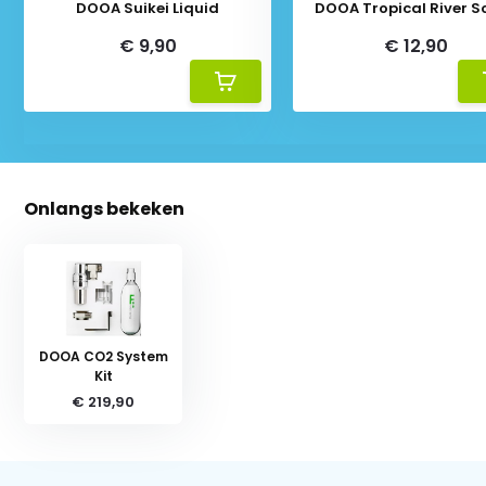
DOOA Suikei Liquid
DOOA Tropical River So
€ 9,90
€ 12,90
Onlangs bekeken
DOOA CO2 System
Kit
€ 219,90