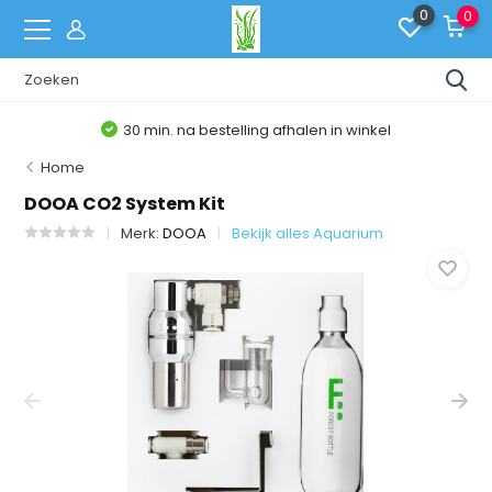
0
0
30 min. na bestelling afhalen in winkel
Home
DOOA CO2 System Kit
Merk:
DOOA
Bekijk alles Aquarium