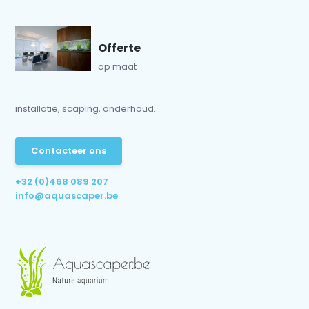
Offerte
op maat
installatie, scaping, onderhoud...
Contacteer ons
+32 (0)468 089 207
info@aquascaper.be