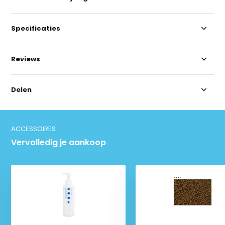
Specificaties
Reviews
Delen
ACCESSOIRES
Vervolledig je aankoop