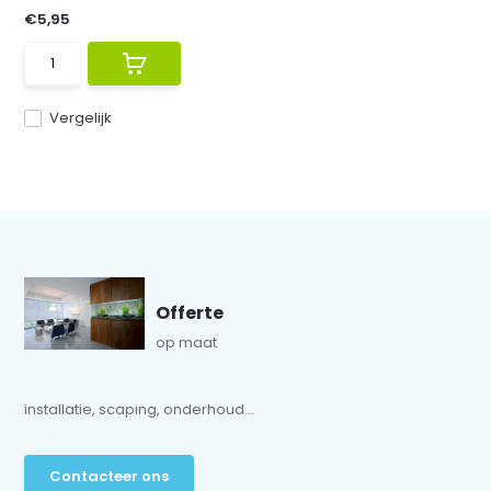
€5,95
Vergelijk
Offerte
op maat
installatie, scaping, onderhoud...
Contacteer ons