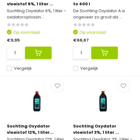
vloeistof 6%, 1 liter ...
to 400 l
Sochting Oxydator 6%, 1 liter -
De Sochting Oxydator A is
oxidatoroplossin...
ongeveer zo groot als ...
Op voorraad
Op voorraad
€9,95
€66,67
Vergelijk
Vergelijk
Sochting Oxydator
Sochting Oxydator
vloeistof 12%, 1 liter...
vloeistof 3%, 1 liter ...
Sochting Oxydator 12%, 1 liter
Sochting Oxydator 3%, 1 liter -