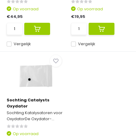
Op voorraad
Op voorraad
€44,95
€19,95
Vergelijk
Vergelijk
Sochting Catalysts
Oxydator
Sochting Katalysatoren voor
OxydatorDe Oxydator-...
Op voorraad